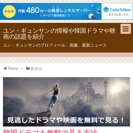
ユン・ギュンサンの情報や韓国ドラマや映
画の話題を紹介
ユン・ギュンサンのプロフィール、画像、最新ニュース
Home
윤균상
韓国ドラマを無料で見る方法