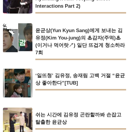
Interactions Part 2)
윤균상(Yun Kyun Sang)에게 보내는 김
유정(Kim You-jung)의 ♨감자(주먹)♨
(이거나 먹어랏↗) 일단 뜨겁게 청소하라
7회
‘일뜨청’ 김유정, 송재림 고백 거절 “윤균
상 좋아한다”[TUB]
쉬는 시간에 김유정 곤란할까봐 손잡고
탈출한 윤균상