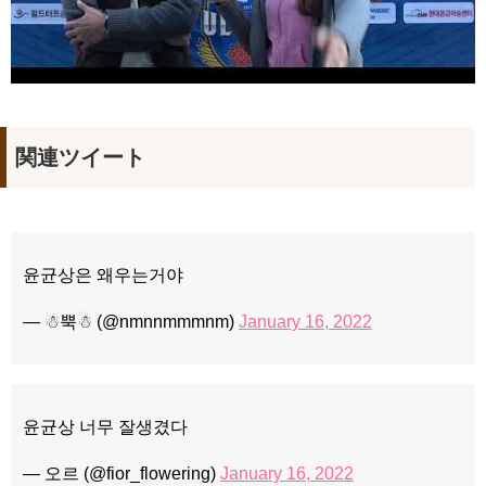
関連ツイート
윤균상은 왜우는거야
— ☃︎뿍☃︎ (@nmnnmmmnm)
January 16, 2022
윤균상 너무 잘생겼다
— 오르 (@fior_flowering)
January 16, 2022