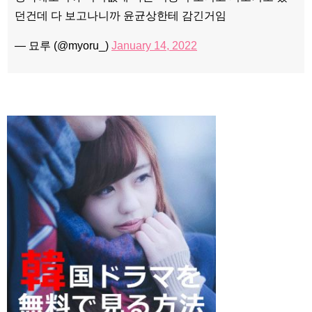
던건데 다 보고나니까 윤균상한테 감긴거임
— 묘루 (@myoru_)
January 14, 2022