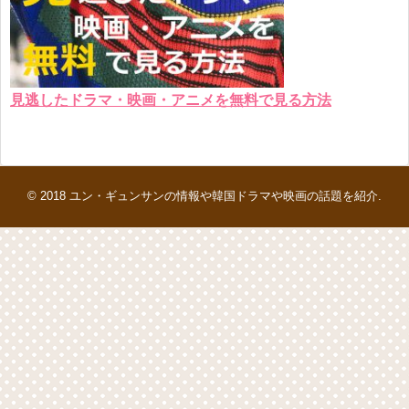
見逃したドラマ・映画・アニメを無料で見る方法
© 2018
ユン・ギュンサンの情報や韓国ドラマや映画の話題を紹介
.