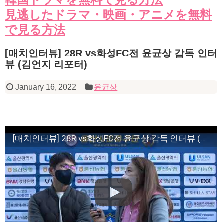
見逃したドラマ・映画・アニメを無料
で見る方法
[매치인터뷰] 28R vs화성FC전 윤균상 감독 인터
뷰 (김언지 리포터)
January 16, 2022
윤균상
[매치인터뷰] 28R vs화성FC전 윤균상 감독 인터뷰 (김언지 리포터)