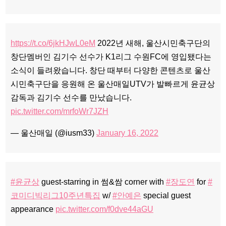
https://t.co/6jkHJwL0eM
2022년 새해, 울산시민축구단의
창단멤버인 김기수 선수가 K1리그 수원FC에 영입됐다는
소식이 들려왔습니다. 창단 때부터 다양한 콘텐츠로 울산
시민축구단을 응원해 온 울산매일UTV가 발빠르게 윤균상
감독과 김기수 선수를 만났습니다.
pic.twitter.com/mrfoWr7JZH
— 울산매일 (@iusm33)
January 16, 2022
#윤균상
guest-starring in 썸&쌈 corner with
#장도연
for
#
코미디빅리그10주년특집
w/
#안예은
special guest
appearance
pic.twitter.com/f0dve44aGU