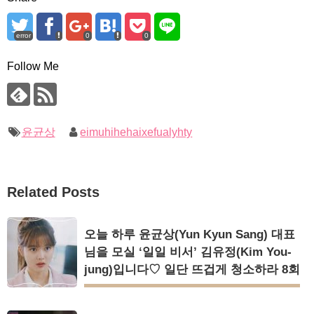
error
0
0
Follow Me
윤균상
eimuhihehaixefualyhty
Related Posts
오늘 하루 윤균상(Yun Kyun Sang) 대표
님을 모실 ‘일일 비서’ 김유정(Kim You-
jung)입니다♡ 일단 뜨겁게 청소하라 8회