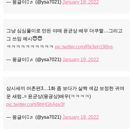
— 몽글이♬ (@ysa7021)
January 18, 2022
그냥 심심풀이로 만든 야매 윤균상 배우 더쿠짤…그리고
그 쓰임 예시😇😇
ㅋㅋㅋㅋㅋㅋㅋㅋㅋㅋ
pic.twitter.com/Rk3eh198ns
— 몽글이♬ (@ysa7021)
January 18, 2022
삼시세끼 어촌편3…1화 좀 보다가 살짝 색감 보정한 귀여
운 새럼..= 윤균상(융귱상)배우(ㅋㅋㅋㅋ)
pic.twitter.com/9hHGhApv3f
— 몽글이♬ (@ysa7021)
January 18, 2022