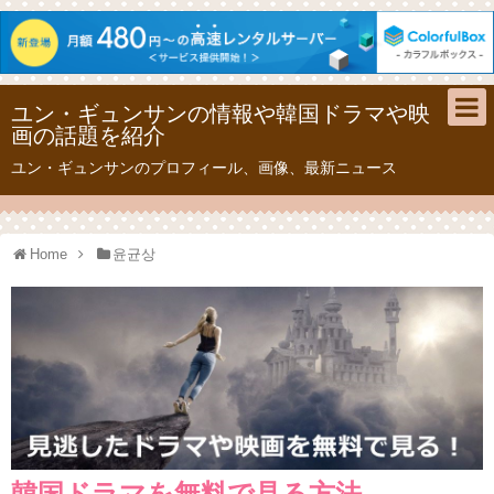
ユン・ギュンサンの情報や韓国ドラマや映
画の話題を紹介
ユン・ギュンサンのプロフィール、画像、最新ニュース
Home
윤균상
韓国ドラマを無料で見る方法