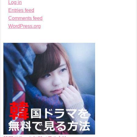
Log in
Entries feed
Comments feed
WordPress.org