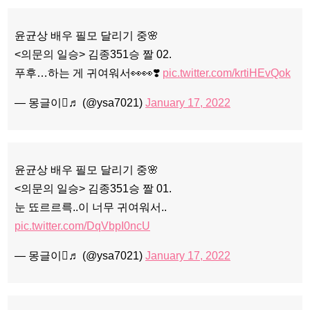
윤균상 배우 필모 달리기 중🌸
<의문의 일승> 김종351승 짤 02.
푸후…하는 게 귀여워서👀👀❣️
pic.twitter.com/krtiHEvQok
— 몽글이♬ (@ysa7021)
January 17, 2022
윤균상 배우 필모 달리기 중🌸
<의문의 일승> 김종351승 짤 01.
눈 뚀르르륵..이 너무 귀여워서..
pic.twitter.com/DqVbpI0ncU
— 몽글이♬ (@ysa7021)
January 17, 2022