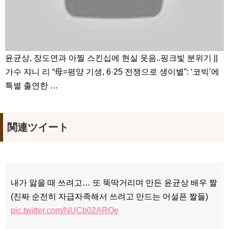
윤균상, 장도연과 아찔 스킨십에 현실 웃음..핑크빛 분위기 ||
가수 쟈니 리 “母=평양 기생, 6·25 전쟁으로 생이별”: ‘코빅’에
특별 출연한 …
関連ツイート
내가 앓을 때 쓰려고… 또 뚝딱거리며 만든 윤균상 배우 짤
(진짜 순전히 자급자족해서 쓰려고 만드는 어설픈 짤들)
pic.twitter.com/NUCb02ARQe