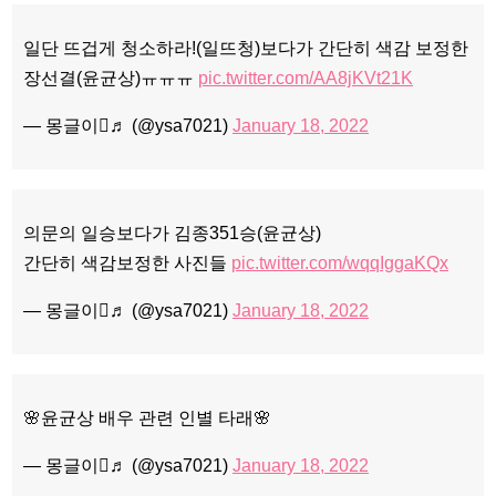
일단 뜨겁게 청소하라!(일뜨청)보다가 간단히 색감 보정한
장선결(윤균상)ㅠㅠㅠ
pic.twitter.com/AA8jKVt21K
— 몽글이♬ (@ysa7021)
January 18, 2022
의문의 일승보다가 김종351승(윤균상)
간단히 색감보정한 사진들
pic.twitter.com/wqqIggaKQx
— 몽글이♬ (@ysa7021)
January 18, 2022
🌸윤균상 배우 관련 인별 타래🌸
— 몽글이♬ (@ysa7021)
January 18, 2022