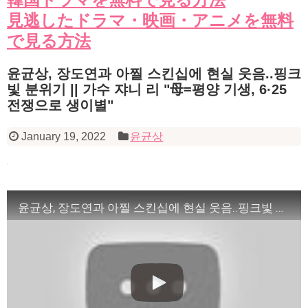
見逃したドラマ・映画・アニメを無料
で見る方法
윤균상, 장도연과 아찔 스킨십에 현실 웃음..핑크
빛 분위기 || 가수 쟈니 리 "母=평양 기생, 6·25
전쟁으로 생이별"
January 19, 2022
윤균상
윤균상, 장도연과 아찔 스킨십에 현실 웃음..핑크빛 분위기 || 가수 쟈니 리 "母=평양 기생, 6·25 전쟁으로 생이별"