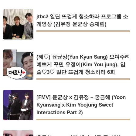
jtbc2 일단 뜨겁게 청소하라 프로그램 소
개영상 (김유정 윤균상 송재림)
(헤♡) 윤균상(Yun Kyun Sang) 보여주려
예쁘게 꾸민 유정이(Kim You-jung), 입
술♡3♡ 일단 뜨겁게 청소하라 6회
[FMV] 윤균상 x 김유정 – 궁금해 (Yoon
Kyunsang x Kim Yoojung Sweet
Interactions Part 2)