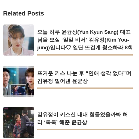
Related Posts
오늘 하루 윤균상(Yun Kyun Sang) 대표
님을 모실 ‘일일 비서’ 김유정(Kim You-
jung)입니다♡ 일단 뜨겁게 청소하라 8회
뜨거운 키스 나눈 후 “연애 생각 없다”며
김유정 밀어낸 윤균상
김유정이 키스신 내내 힘들었을까봐 허
리 ‘톡톡’ 해준 윤균상