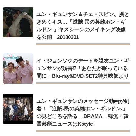
ユン・ギュンサン＆チェ・スビン、胸と
きめくキス…「逆賊 民の英雄ホン・ギ
ルドン 」キスシーンのメイキング映像
を公開 20180201
イ・ジョンソクのデートを親友ユン・ギ
ュンサンが妨害⁉「あなたが眠っている
間に」Blu-ray&DVD SET2特典映像より
ユン・ギュンサンのメッセージ動画が到
着！「逆賊-民の英雄ホン・ギルドン-」
の見どころを語る – DRAMA – 韓流・韓
国芸能ニュースはKstyle