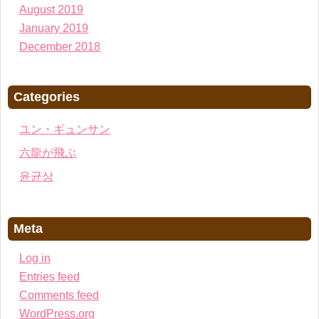
August 2019
January 2019
December 2018
Categories
ユン・ギュンサン
六龍が飛ぶ
윤균상
Meta
Log in
Entries feed
Comments feed
WordPress.org