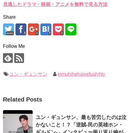
見逃したドラマ・映画・アニメを無料で見る方法
Share
error
0
0
Follow Me
ユン・ギュンサン
eimuhihehaixefualyhty
Related Posts
ユン・ギュンサン、最も苦労したのは泣
かないこと！？「逆賊-民の英雄ホン・
ギルドン-」インタビュー振り返り編が