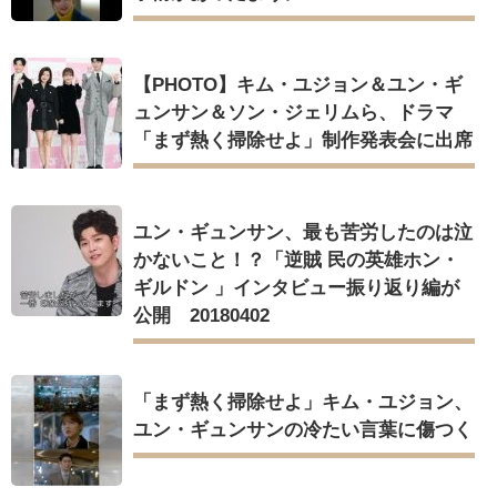
【PHOTO】キム・ユジョン＆ユン・ギ
ュンサン＆ソン・ジェリムら、ドラマ
「まず熱く掃除せよ」制作発表会に出席
ユン・ギュンサン、最も苦労したのは泣
かないこと！？「逆賊 民の英雄ホン・
ギルドン 」インタビュー振り返り編が
公開 20180402
「まず熱く掃除せよ」キム・ユジョン、
ユン・ギュンサンの冷たい言葉に傷つく