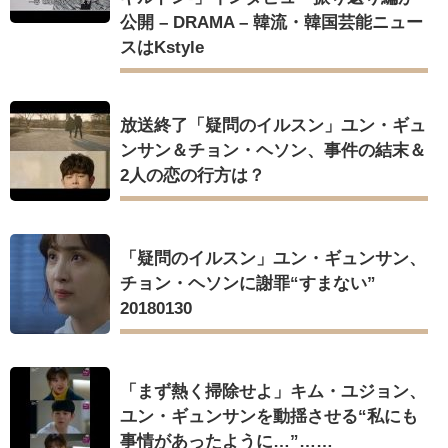
公開 – DRAMA – 韓流・韓国芸能ニュー
スはKstyle
放送終了「疑問のイルスン」ユン・ギュ
ンサン＆チョン・ヘソン、事件の結末＆
2人の恋の行方は？
「疑問のイルスン」ユン・ギュンサン、
チョン・ヘソンに謝罪“すまない”
20180130
「まず熱く掃除せよ」キム・ユジョン、
ユン・ギュンサンを動揺させる“私にも
事情があったように…”……