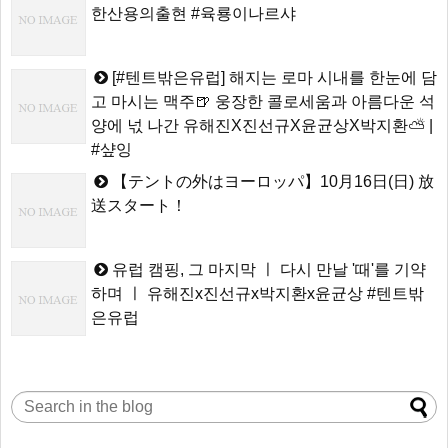
한산용의출현 #육룡이나르샤
[#텐트밖은유럽] 해지는 로마 시내를 한눈에 담
고 마시는 맥주🍺 웅장한 콜로세움과 아름다운 석
양에 넋 나간 유해진X진선규X윤균상X박지환⛅ |
#샾잉
【テントの外はヨーロッパ】10月16日(日) 放
送スタート！
유럽 캠핑, 그 마지막 ㅣ 다시 만날 '때'를 기약
하며 ㅣ 유해진x진선규x박지환x윤균상 #텐트밖
은유럽