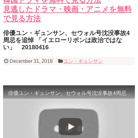
見逃したドラマ・映画・アニメを無料
で見る方法
俳優ユン・ギュンサン、セウォル号沈没事故4
周忌を追悼 「イエローリボンは政治ではな
い」 20180416
December 31, 2018
ユン・ギュンサン
俳優ユン・ギュンサン、セウォル号沈没事故4周忌を追悼 「イエローリボンは政治ではない」 20180416