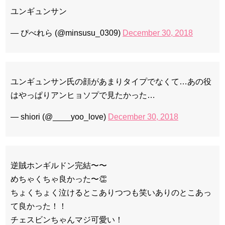
ユンギュンサン
— ぴべれら (@minsusu_0309)
December 30, 2018
ユンギュンサン氏の顔があまりタイプでなくて…あの役
はやっぱりアンヒョソプで見たかった…
— shiori (@____yoo_love)
December 30, 2018
逆賊ホンギルドン完結〜〜
めちゃくちゃ良かった〜👏
ちょくちょく泣けるとこありつつも笑いありのとこあっ
て良かった！！
チェスビンちゃんマジ可愛い！