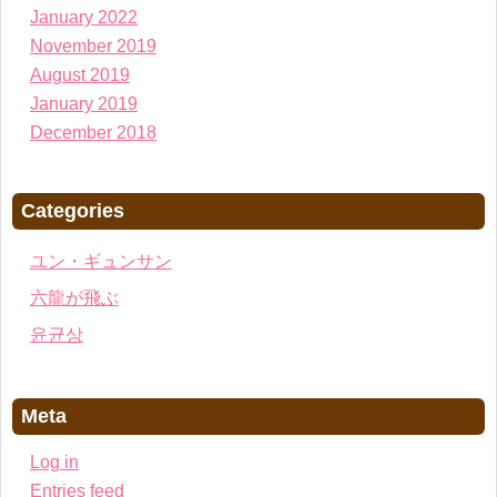
January 2022
November 2019
August 2019
January 2019
December 2018
Categories
ユン・ギュンサン
六龍が飛ぶ
윤균상
Meta
Log in
Entries feed