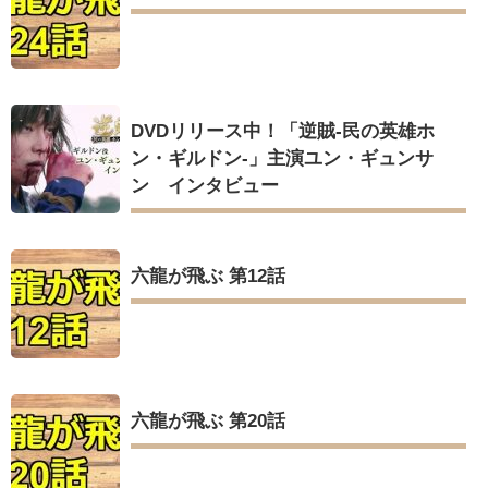
DVDリリース中！「逆賊‐民の英雄ホ
ン・ギルドン‐」主演ユン・ギュンサ
ン インタビュー
六龍が飛ぶ 第12話
六龍が飛ぶ 第20話