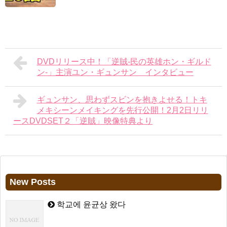
DVDリリース中！「逆賊‐民の英雄ホン・ギルド
ン‐」主演ユン・ギュンサン インタビュー
ギュンサン、思わずスビンを抱きよせる！トキ
メキシーンメイキングを先行公開！2月2日リリ
ースDVDSET２「逆賊」映像特典より
New Posts
학교에 윤균상 왔다