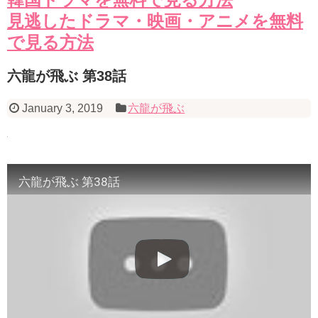
見逃したドラマ・映画・アニメを無料
で見る方法
六龍が飛ぶ 第38話
January 3, 2019
六龍が飛ぶ
六龍が飛ぶ 第38話