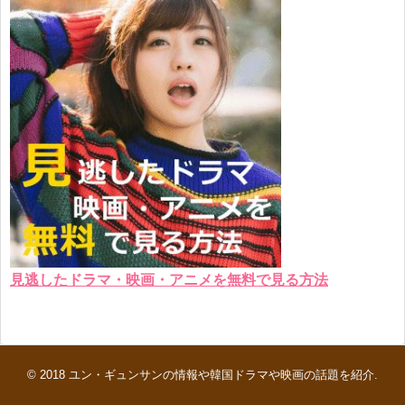
見逃したドラマ・映画・アニメを無料で見る方法
© 2018
ユン・ギュンサンの情報や韓国ドラマや映画の話題を紹介
.