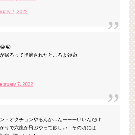
ruary 7, 2022
😭
が居るって指摘されたところよ😆👍
ebruary 7, 2022
ン・オクチョンやるんか…んーーーいいんだけ
がりで六龍が飛ぶやって欲しい…その頃には