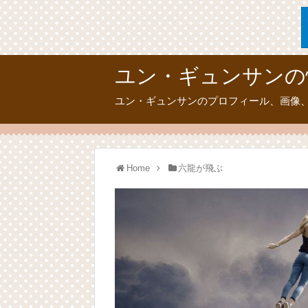
ユン・ギュンサンの
ユン・ギュンサンのプロフィール、画像
Home
六龍が飛ぶ