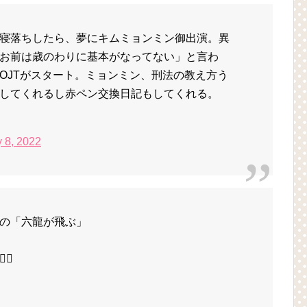
寝落ちしたら、夢にキムミョンミン御出演。異
お前は歳のわりに基本がなってない」と言わ
OJTがスタート。ミョンミン、刑法の教え方う
してくれるし赤ペン交換日記もしてくれる。
 8, 2022
の「六龍が飛ぶ」
🔥