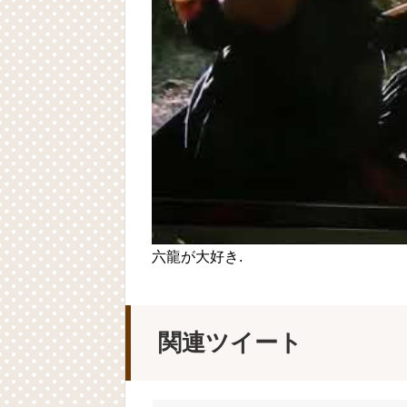
六龍が大好き.
関連ツイート