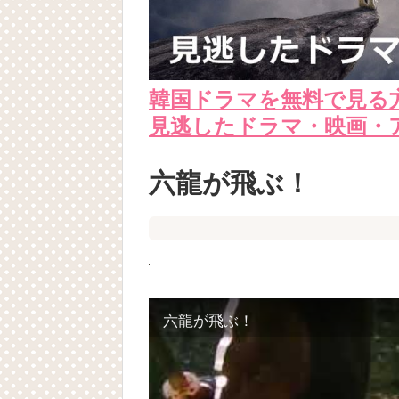
韓国ドラマを無料で見る
見逃したドラマ・映画・
六龍が飛ぶ！
六龍が飛ぶ！