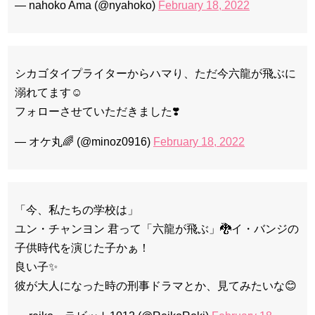
— nahoko Ama (@nyahoko)
February 18, 2022
シカゴタイプライターからハマり、ただ今六龍が飛ぶに
溺れてます☺️
フォローさせていただきました❣️
— オケ丸🌈 (@minoz0916)
February 18, 2022
「今、私たちの学校は」
ユン・チャンヨン 君って「六龍が飛ぶ」🐉イ・バンジの
子供時代を演じた子かぁ！
良い子✨
彼が大人になった時の刑事ドラマとか、見てみたいな😊