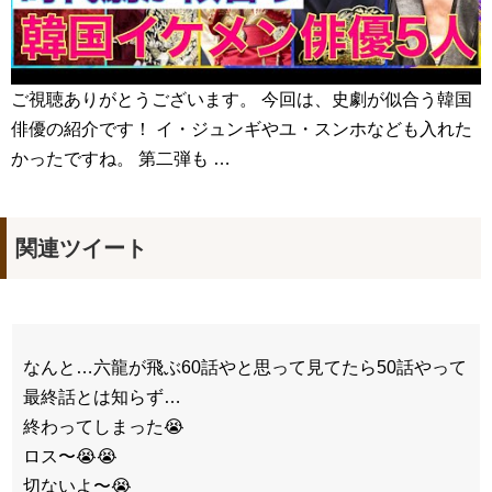
ご視聴ありがとうございます。 今回は、史劇が似合う韓国
俳優の紹介です！ イ・ジュンギやユ・スンホなども入れた
かったですね。 第二弾も …
関連ツイート
なんと…六龍が飛ぶ60話やと思って見てたら50話やって
最終話とは知らず…
終わってしまった😭
ロス〜😭😭
切ないよ〜😭