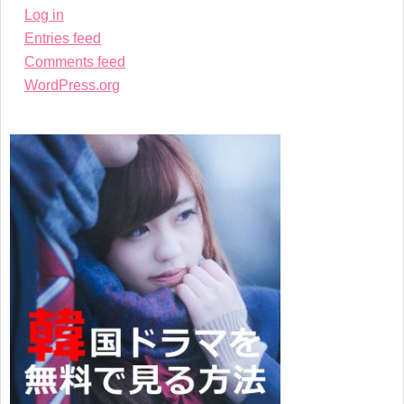
Log in
Entries feed
Comments feed
WordPress.org