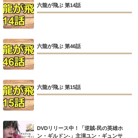
六龍が飛ぶ 第14話
六龍が飛ぶ 第46話
六龍が飛ぶ 第15話
DVDリリース中！「逆賊‐民の英雄ホ
ン・ギルドン‐」主演ユン・ギュンサ