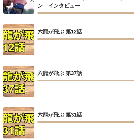
ン インタビュー
六龍が飛ぶ 第12話
六龍が飛ぶ 第37話
六龍が飛ぶ 第31話