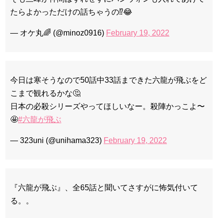
たらよかっただけの話ちゃうの⁉️😂
— オケ丸🌈 (@minoz0916)
February 19, 2022
今日は寒そうなので50話中33話まできた六龍が飛ぶをど
こまで観れるかな🤔
日本の必殺シリーズやってほしいなー。殺陣かっこよ〜
🤩
#六龍が飛ぶ
— 323uni (@unihama323)
February 19, 2022
『六龍が飛ぶ』、全65話と聞いてさすがに怖気付いて
る。。