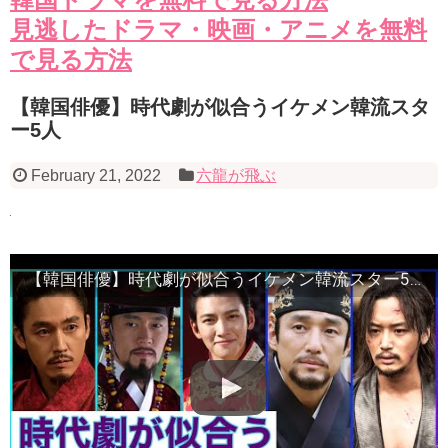
見逃したドラマ・映画・アニメを無料
で見る方法
【韓国俳優】時代劇が似合うイケメン韓流スタ
ー5人
February 21, 2022
六龍が飛ぶ
【韓国俳優】時代劇が似合うイケメン韓流スター5人