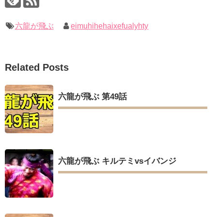
六龍が飛ぶ
eimuhihehaixefualyhty
Related Posts
六龍が飛ぶ 第49話
六龍が飛ぶ キルテミvsイバンジ