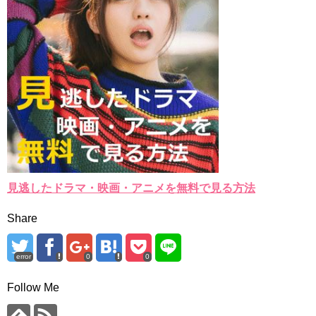
見逃したドラマ・映画・アニメを無料で見る方法
Share
error
0
0
Follow Me