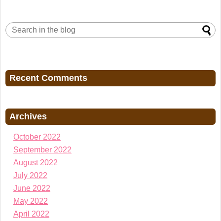
Recent Comments
Archives
October 2022
September 2022
August 2022
July 2022
June 2022
May 2022
April 2022