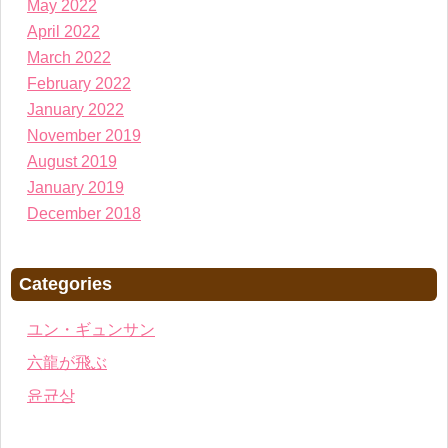
May 2022
April 2022
March 2022
February 2022
January 2022
November 2019
August 2019
January 2019
December 2018
Categories
ユン・ギュンサン
六龍が飛ぶ
윤균상