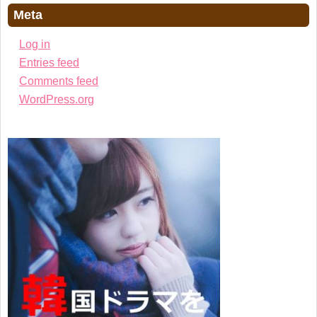
Meta
Log in
Entries feed
Comments feed
WordPress.org