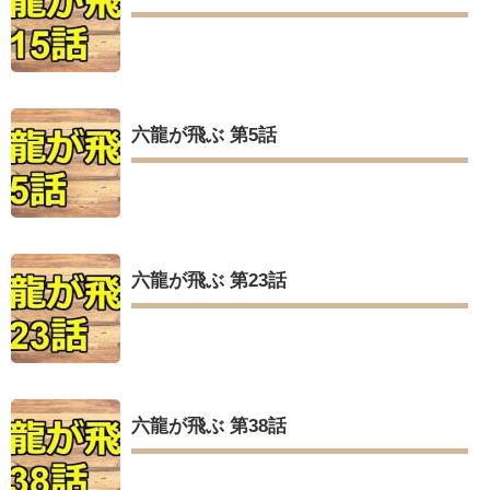
六龍が飛ぶ 第5話
六龍が飛ぶ 第23話
六龍が飛ぶ 第38話