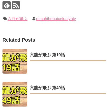
六龍が飛ぶ
eimuhihehaixefualyhty
Related Posts
六龍が飛ぶ 第19話
六龍が飛ぶ 第49話