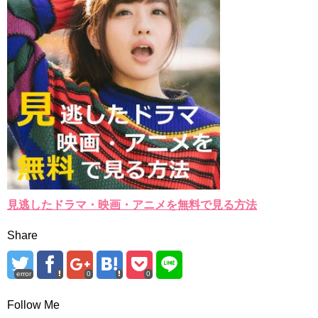
見逃したドラマ・映画・アニメを無料で見る方法
Share
error
0
0
Follow Me