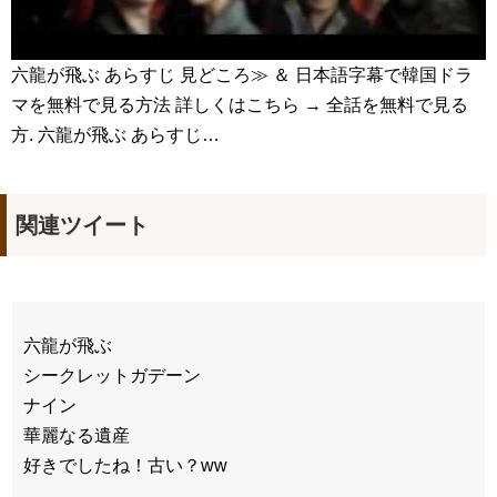
六龍が飛ぶ あらすじ 見どころ≫ ＆ 日本語字幕で韓国ドラ
マを無料で見る方法 詳しくはこちら → 全話を無料で見る
方. 六龍が飛ぶ あらすじ…
関連ツイート
六龍が飛ぶ
シークレットガデーン
ナイン
華麗なる遺産
好きでしたね！古い？ww