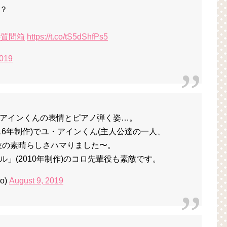
？
#質問箱
https://t.co/tS5dShfPs5
2019
アインくんの表情とピアノ弾く姿…。
016年制作)でユ・アインくん(主人公達の一人、
技の素晴らしさハマりました〜。
」(2010年制作)のコロ先輩役も素敵です。
o)
August 9, 2019