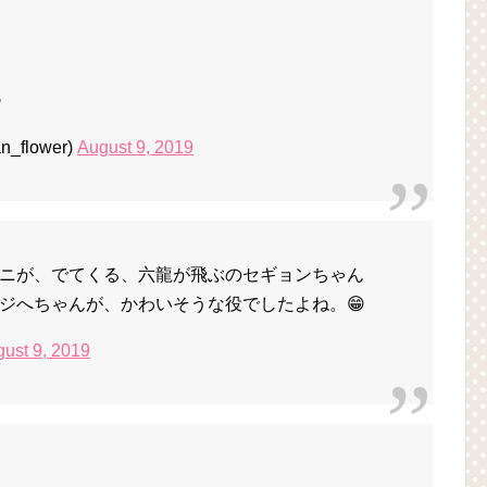

n_flower)
August 9, 2019
ニが、でてくる、六龍が飛ぶのセギョンちゃん
ジへちゃんが、かわいそうな役でしたよね。😁
ust 9, 2019