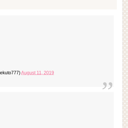
ekuto777)
August 11, 2019