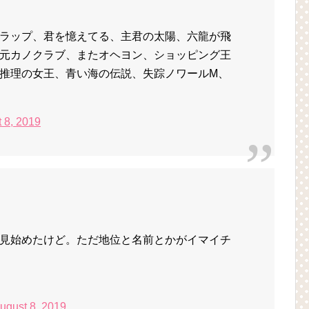
ラップ、君を憶えてる、主君の太陽、六龍が飛
元カノクラブ、またオヘヨン、ショッピング王
推理の女王、青い海の伝説、失踪ノワールM、
 8, 2019
見始めたけど。ただ地位と名前とかがイマイチ
ugust 8, 2019