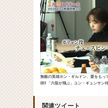
無敵の英雄ホン・ギルドン、愛をもって、
得!! 「六龍が飛ぶ」ユン・ギュンサン待
関連ツイート