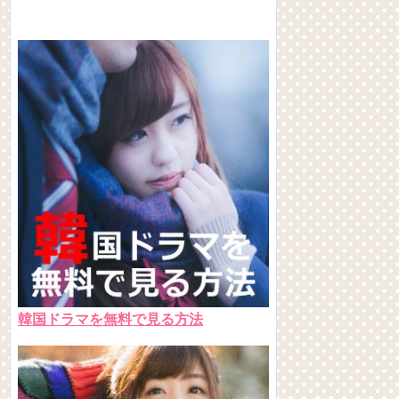
韓国ドラマを無料で見る方法