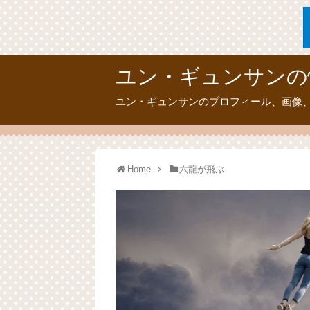
ユン・ギュンサンの
ユン・ギュンサンのプロフィール、画像
Home
六龍が飛ぶ