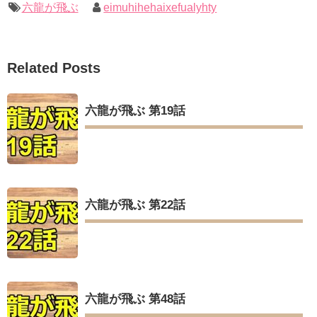
六龍が飛ぶ
eimuhihehaixefualyhty
Related Posts
六龍が飛ぶ 第19話
六龍が飛ぶ 第22話
六龍が飛ぶ 第48話