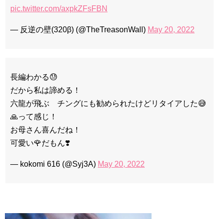
pic.twitter.com/axpkZFsFBN
— 反逆の壁(320β) (@TheTreasonWall)
May 20, 2022
長編わかる😓
だから私は諦める！
六龍が飛ぶ チングにも勧められたけどリタイアした😅
🙏って感じ！
お母さん喜んだね！
可愛い🌹だもん❣️
— kokomi 616 (@Syj3A)
May 20, 2022