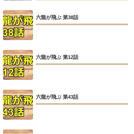
六龍が飛ぶ 第38話
六龍が飛ぶ 第12話
六龍が飛ぶ 第43話