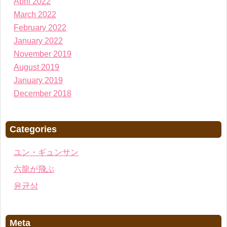
April 2022
March 2022
February 2022
January 2022
November 2019
August 2019
January 2019
December 2018
Categories
ユン・ギュンサン
六龍が飛ぶ
윤균상
Meta