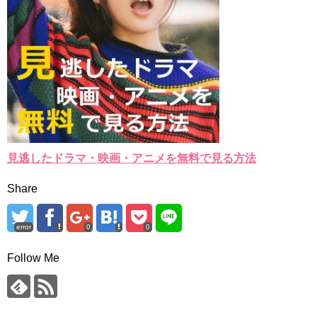
見逃したドラマ・映画・アニメを無料で見る方法
Share
error
0
0
Follow Me