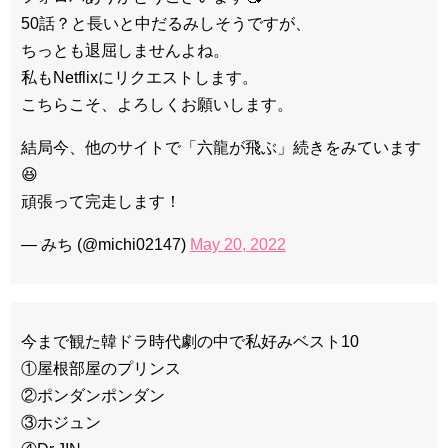
50話？と長いと中だるみしそうですが、
ちっとも退屈しませんよね。
私もNetflixにリクエストします。
こちらこそ、よろしくお願いします。
結局今、他のサイトで「六龍が飛ぶ」続きをみています
😆
頑張って完走します！
— みち (@michi02147)
May 20, 2022
今まで観た韓ドラ時代劇の中で私好みベスト10
①屋根部屋のプリンス
②ポンダンポンダン
③ホジュン