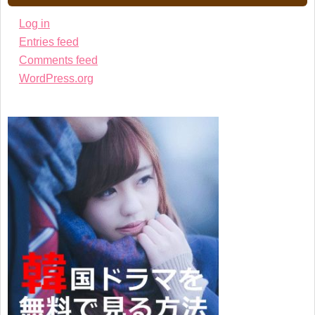
Log in
Entries feed
Comments feed
WordPress.org