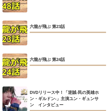
六龍が飛ぶ 第23話
六龍が飛ぶ 第24話
DVDリリース中！「逆賊‐民の英雄ホ
ン・ギルドン‐」主演ユン・ギュンサ
ン インタビュー