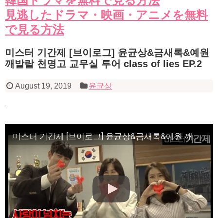
韓国ドラマを無料で見る方法
見逃したドラマ・映画・アニメを無料
で見る方法
미스터 기간제 [브이로그] 윤균상&금새록&예원
깨발랄 천명고 교무실 투어 class of lies EP.2
August 19, 2019
윤균상
미스터 기간제 [브이로그] 윤균상&금새록&예원 깨발랄 천명고 교무실 투어 class of lies EP.2