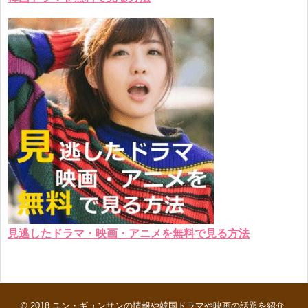
見逃したドラマ・映画・アニメを無料で見る方法
© 2018
ユン・ギュンサンの情報や韓国ドラマや映画の話題を紹介
.