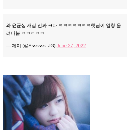
와 윤균상 새삼 진짜 크다 ㅋㅋㅋㅋㅋㅋㅋ햇님이 엄청 올
려다봄 ㅋㅋㅋㅋㅋ
— 제이 (@Sssssss_JG)
June 27, 2022