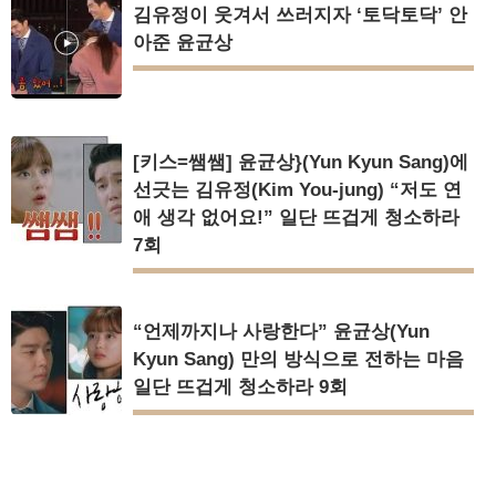
김유정이 웃겨서 쓰러지자 ‘토닥토닥’ 안
아준 윤균상
[키스=쌤쌤] 윤균상}(Yun Kyun Sang)에
선긋는 김유정(Kim You-jung) “저도 연
애 생각 없어요!” 일단 뜨겁게 청소하라
7회
“언제까지나 사랑한다” 윤균상(Yun
Kyun Sang) 만의 방식으로 전하는 마음
일단 뜨겁게 청소하라 9회