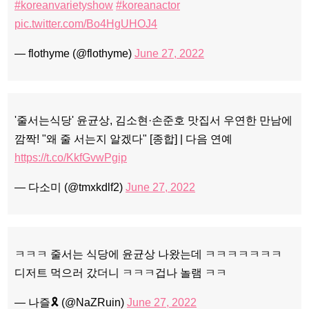
#koreanvarietyshow
#koreanactor
pic.twitter.com/Bo4HgUHOJ4
— flothyme (@flothyme)
June 27, 2022
'줄서는식당' 윤균상, 김소현·손준호 맛집서 우연한 만남에
깜짝! "왜 줄 서는지 알겠다" [종합] | 다음 연예
https://t.co/KkfGvwPgip
— 다소미 (@tmxkdlf2)
June 27, 2022
ㅋㅋㅋ 줄서는 식당에 윤균상 나왔는데 ㅋㅋㅋㅋㅋㅋㅋ
디저트 먹으러 갔더니 ㅋㅋㅋ겁나 놀램 ㅋㅋ
— 나즐🎗 (@NaZRuin)
June 27, 2022