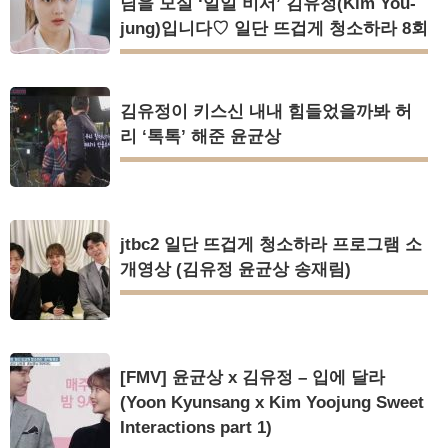
님을 모실 ‘일일 비서’ 김유정(Kim You-
jung)입니다♡ 일단 뜨겁게 청소하라 8회
김유정이 키스신 내내 힘들었을까봐 허
리 ‘톡톡’ 해준 윤균상
jtbc2 일단 뜨겁게 청소하라 프로그램 소
개영상 (김유정 윤균상 송재림)
[FMV] 윤균상 x 김유정 – 입에 달라
(Yoon Kyunsang x Kim Yoojung Sweet
Interactions part 1)