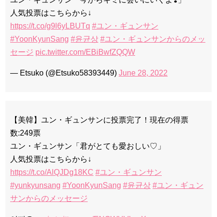
人気投票はこちらから↓
https://t.co/g9l6yLBUTq
#ユン・ギュンサン
#YoonKyunSang
#윤균상
#ユン・ギュンサンからのメッ
セージ
pic.twitter.com/EBiBwfZQQW
— Etsuko (@Etsuko58393449)
June 28, 2022
【美韓】ユン・ギュンサンに投票完了！現在の得票
数:249票
ユン・ギュンサン「君がとても愛おしい♡」
人気投票はこちらから↓
https://t.co/AlQJDg18KC
#ユン・ギュンサン
#yunkyunsang
#YoonKyunSang
#윤균상
#ユン・ギュン
サンからのメッセージ