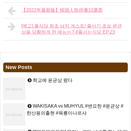
【2022年最新版】韓国人気俳優10選⑧
[예고] 줄식당 최초 남자 게스트! 줄서기 초보 윤균
상을 당황하게 한 메뉴는? #줄서는식당 EP.23
New Posts
학교에 윤균상 왔다
WAKISAKA vs MUHYUL #변요한 #윤균상 #
한산용의출현 #육룡이나르샤