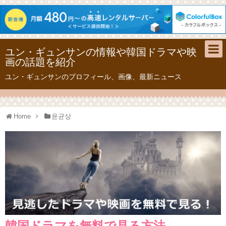
ユン・ギュンサンの情報や韓国ドラマや映
画の話題を紹介
ユン・ギュンサンのプロフィール、画像、最新ニュース
Home
윤균상
韓国ドラマを無料で見る方法