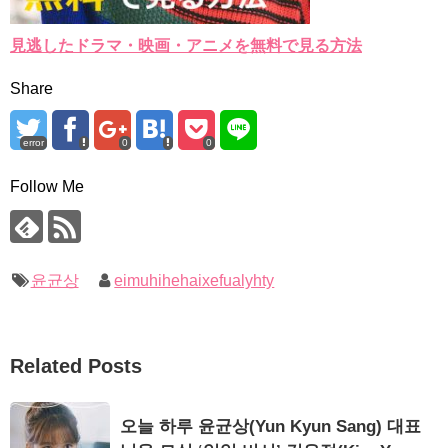
見逃したドラマ・映画・アニメを無料で見る方法
Share
error
0
0
Follow Me
윤균상
eimuhihehaixefualyhty
Related Posts
오늘 하루 윤균상(Yun Kyun Sang) 대표