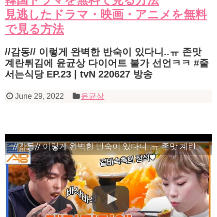
見逃したドラマ・映画・アニメを無料
で見る方法
//감동// 이렇게 완벽한 반숙이 있다니..ㅠ 존맛
계란튀김에 윤균상 다이어트 불가 선언ㅋㅋ #줄
서는식당 EP.23 | tvN 220627 방송
June 29, 2022
윤균상
//감동// 이렇게 완벽한 반숙이 있다니..ㅠ 존맛 계란튀김에 윤균상 다이어트 불가 선언ㅋㅋ #줄서는식당 EP.23 | tvN 220627 방송