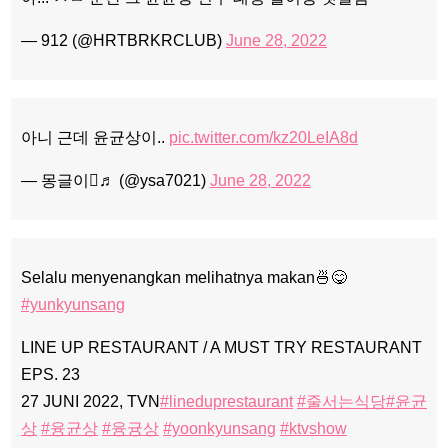
— 912 (@HRTBRKRCLUB)
June 28, 2022
아니 근데 윤균상이..
pic.twitter.com/kz20LeIA8d
— 몽글이♬ (@ysa7021)
June 28, 2022
Selalu menyenangkan melihatnya makan🍜😋
#yunkyunsang
LINE UP RESTAURANT / A MUST TRY RESTAURANT
EPS. 23
27 JUNI 2022, TVN
#lineduprestaurant
#줄서는식당
#윤균
상
#융균상
#융귱상
#yoonkyunsang
#ktvshow