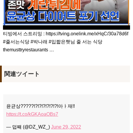
티빙에서 스트리밍 : https://tving.onelink.me/xHqC/30a78d6f
#줄서는식당 #박나래 #입짧은햇님 줄 서는 식당
themusttryrestaurants …
関連ツイート
윤균상?????!?!?!?!?!?!?!아ㅏ재!!
https://t.co/kGKAoaOBs7
— 덥째 (@DZ_WZ_)
June 29, 2022