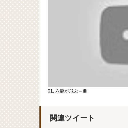
01. 六龍が飛ぶ – illi.
関連ツイート