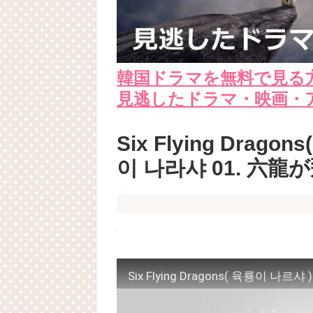
韓国ドラマを無料で見る
見逃したドラマ・映画・
Six Flying Drago
이 나라샤 01. 六龍が飛ぶ
Six Flying Dragons( 육룡이 나르샤