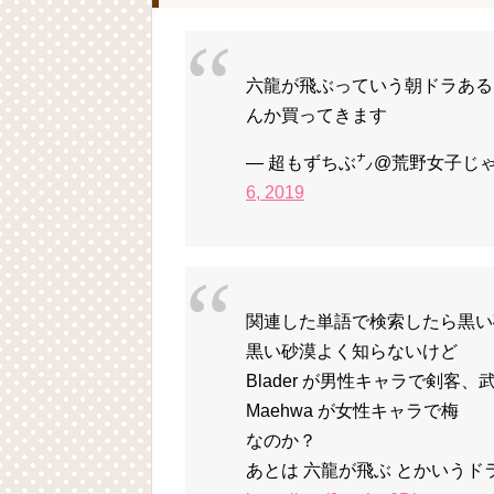
六龍が飛ぶっていう朝ドラある
んか買ってきます
— 超もずちぶ㌨@荒野女子じゃねえ
6, 2019
関連した単語で検索したら黒い
黒い砂漠よく知らないけど
Blader が男性キャラで剣客、
Maehwa が女性キャラで梅
なのか？
あとは 六龍が飛ぶ とかいう