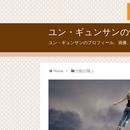
ユン・ギュンサンの
ユン・ギュンサンのプロフィール、画像
Home
六龍が飛ぶ