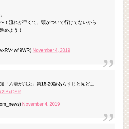
で。
〜！流れが早くて、頭がついて行けてないから
進めよう！
xRV4wfI9WR)
November 4, 2019
「六龍が飛ぶ」第16-20話あらすじと見どこ
cyR2IBxQSR
_com_news)
November 4, 2019