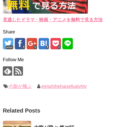
見逃したドラマ・映画・アニメを無料で見る方法
Share
error
0
0
Follow Me
六龍が飛ぶ
eimuhihehaixefualyhty
Related Posts