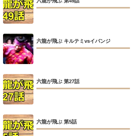
六龍が飛ぶ 第49話
六龍が飛ぶ キルテミvsイバンジ
六龍が飛ぶ 第27話
六龍が飛ぶ 第5話