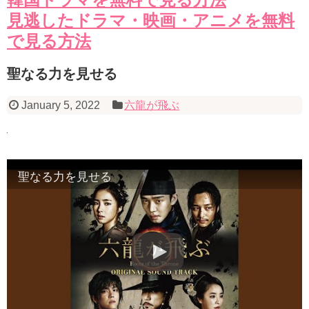
見逃したドラマ・映画・アニメを無料
で見る方法
聖なる力を見せる
January 5, 2022
六龍が飛ぶ
聖なる力を見せる