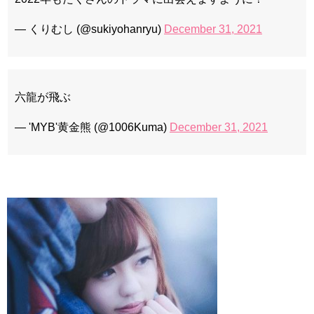
— くりむし (@sukiyohanryu)
December 31, 2021
六龍が飛ぶ
— 'MYB'黄金熊 (@1006Kuma)
December 31, 2021