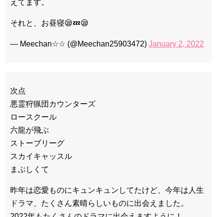
えてます。
それと、お昼寝😪💤😪
— Meechan☆☆ (@Meechan25903472)
January 2, 2022
次点
悪霊狩猟団カウンターズ
ロースクール
六龍が飛ぶ
ストーブリーグ
スカイキャッスル
まぶしくて
昨年は恋愛ものにキュンキュンしてたけど、今年は人生
ドラマ、たくさん素晴らしいものに出会えました。
2022年もたくさんのドラマに出会えますように！