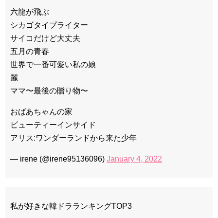
六龍が飛ぶ
シカゴタイプライター
サイコだけど大丈夫
五月の青春
世界で一番可愛い私の娘
麗
ママ〜最後の贈り物〜
おばあちゃんの家
ビューティーインサイド
アリス:ワンダーランドから来た少年
— irene (@irene95136096)
January 4, 2022
私が好きな韓ドラランキングTOP3