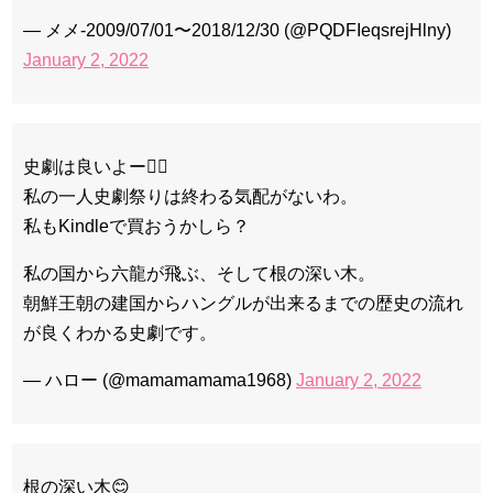
— メメ-2009/07/01〜2018/12/30 (@PQDFIeqsrejHlny)
January 2, 2022
史劇は良いよー❤️‍🔥
私の一人史劇祭りは終わる気配がないわ。
私もKindleで買おうかしら？
私の国から六龍が飛ぶ、そして根の深い木。
朝鮮王朝の建国からハングルが出来るまでの歴史の流れ
が良くわかる史劇です。
— ハロー (@mamamamama1968)
January 2, 2022
根の深い木😊