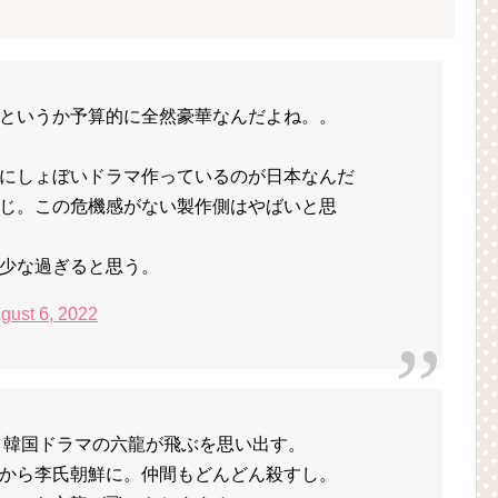
というか予算的に全然豪華なんだよね。。
にしょぼいドラマ作っているのが日本なんだ
じ。この危機感がない製作側はやばいと思
少な過ぎると思う。
gust 6, 2022
ると韓国ドラマの六龍が飛ぶを思い出す。
から李氏朝鮮に。仲間もどんどん殺すし。