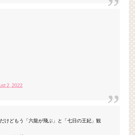
st 2, 2022
だけどもう「六龍が飛ぶ」と「七日の王妃」観