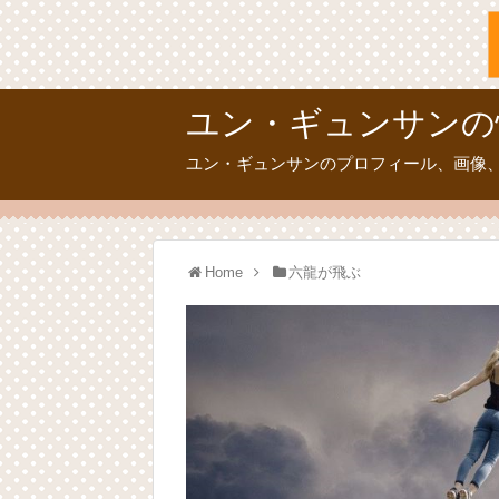
ユン・ギュンサンの
ユン・ギュンサンのプロフィール、画像
Home
六龍が飛ぶ