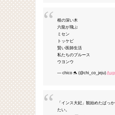
根の深い木
六龍が飛ぶ
ミセン
トッケビ
賢い医師生活
私たちのブルース
ウヨンウ
— chico 🐬 (@chi_co_jeju)
Augu
「インス大妃」観始めたばっか
たい。