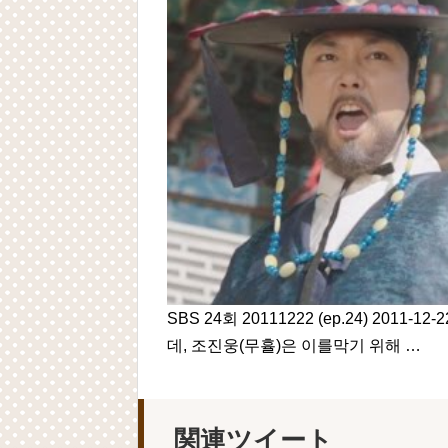
SBS 24회 20111222 (ep.24) 2
데, 조진웅(무휼)은 이를막기 위해 …
関連ツイート