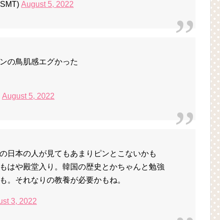
SMT)
August 5, 2022
ンの鳥肌感エグかった
)
August 5, 2022
の日本の人が見てもあまりピンとこないかも
もはや殿堂入り。韓国の歴史とかちゃんと勉強
も。それなりの教養が必要かもね。
st 3, 2022