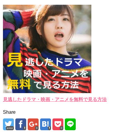
見逃したドラマ・映画・アニメを無料で見る方法
Share
error
0
0