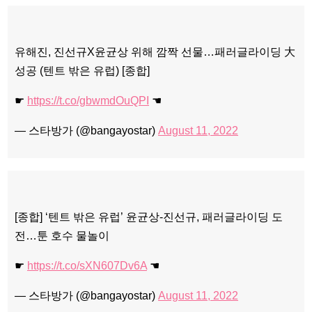
유해진, 진선규X윤균상 위해 깜짝 선물…패러글라이딩 大
성공 (텐트 밖은 유럽) [종합]
☛
https://t.co/gbwmdOuQPI
☚
— 스타방가 (@bangayostar)
August 11, 2022
[종합] ‘텐트 밖은 유럽’ 윤균상-진선규, 패러글라이딩 도
전…툰 호수 물놀이
☛
https://t.co/sXN607Dv6A
☚
— 스타방가 (@bangayostar)
August 11, 2022