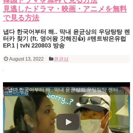
見逃したドラマ・映画・アニメを無料
で見る方法
냅다 한국어부터 해.. 막내 윤균상의 우당탕탕 렌
터카 찾기 (ft. 영어왕 갓해진👍) #텐트밖은유럽
EP.1 | tvN 220803 방송
August 13, 2022
윤균상
냅다 한국어부터 해.. 막내 윤균상의 우당탕탕 렌터카 찾기 (ft. 영어왕 갓해진👍) #텐트밖은유럽 EP.1 | tvN 220803 방송