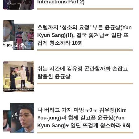
Interactions Part 2)
호텔까지 ‘청소의 요정’ 부른 윤균상(Yun
Kyun Sang)(!!), 결국 쫓겨남☞ 일단 뜨
겁게 청소하라 10회
쉬는 시간에 김유정 곤란할까봐 손잡고
탈출한 윤균상
나 버리고 가지 마앙ㅠ0ㅠ 김유정(Kim
You-jung)과 함께 걷고픈 윤균상(Yun
Kyun Sang)♥ 일단 뜨겁게 청소하라 9회