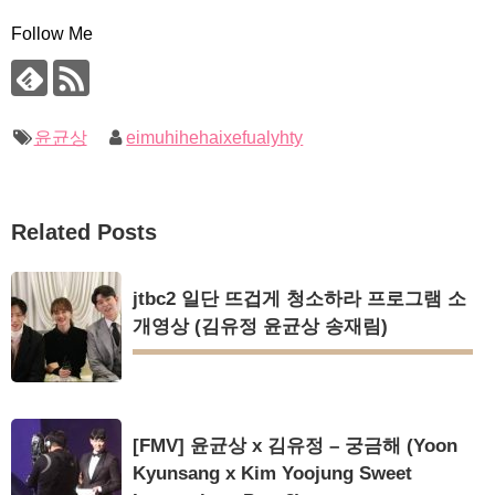
Follow Me
윤균상
eimuhihehaixefualyhty
Related Posts
jtbc2 일단 뜨겁게 청소하라 프로그램 소
개영상 (김유정 윤균상 송재림)
[FMV] 윤균상 x 김유정 – 궁금해 (Yoon
Kyunsang x Kim Yoojung Sweet