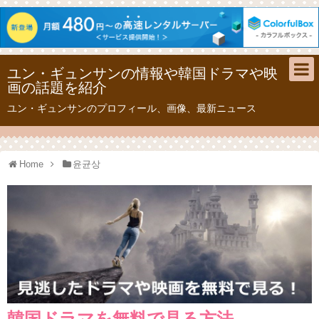
ユン・ギュンサンの情報や韓国ドラマや映
画の話題を紹介
ユン・ギュンサンのプロフィール、画像、最新ニュース
Home
윤균상
韓国ドラマを無料で見る方法