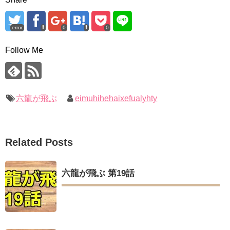
error
0
0
Follow Me
六龍が飛ぶ
eimuhihehaixefualyhty
Related Posts
六龍が飛ぶ 第19話