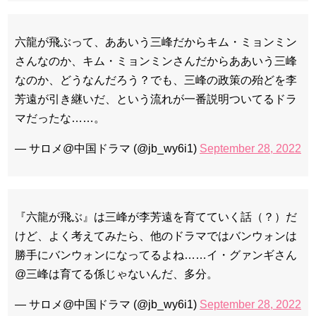
六龍が飛ぶって、ああいう三峰だからキム・ミョンミン
さんなのか、キム・ミョンミンさんだからああいう三峰
なのか、どうなんだろう？でも、三峰の政策の殆どを李
芳遠が引き継いだ、という流れが一番説明ついてるドラ
マだったな……。
— サロメ@中国ドラマ (@jb_wy6i1)
September 28, 2022
『六龍が飛ぶ』は三峰が李芳遠を育てていく話（？）だ
けど、よく考えてみたら、他のドラマではバンウォンは
勝手にバンウォンになってるよね……イ・グァンギさん
@三峰は育てる係じゃないんだ、多分。
— サロメ@中国ドラマ (@jb_wy6i1)
September 28, 2022