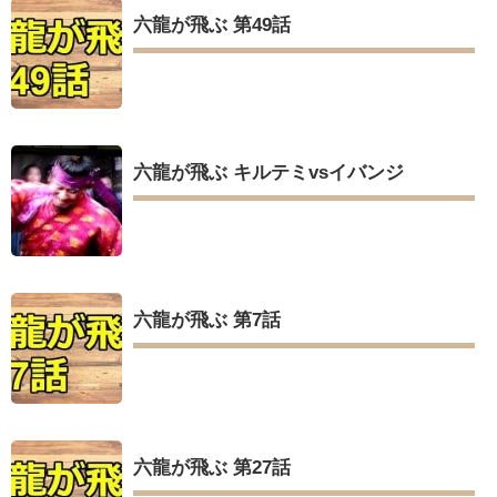
六龍が飛ぶ 第49話
六龍が飛ぶ キルテミvsイバンジ
六龍が飛ぶ 第7話
六龍が飛ぶ 第27話