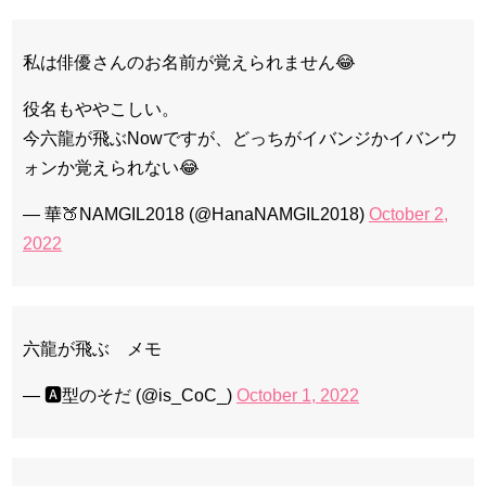
私は俳優さんのお名前が覚えられません😂
役名もややこしい。
今六龍が飛ぶNowですが、どっちがイバンジかイバンウ
ォンか覚えられない😂
— 華🍑NAMGIL2018 (@HanaNAMGIL2018)
October 2,
2022
六龍が飛ぶ メモ
— 🅰️型のそだ (@is_CoC_)
October 1, 2022