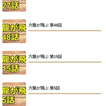
六龍が飛ぶ 第48話
六龍が飛ぶ 第15話
六龍が飛ぶ 第5話