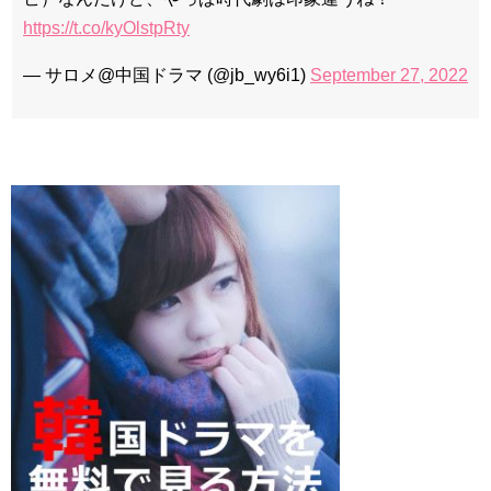
https://t.co/kyOlstpRty
— サロメ@中国ドラマ (@jb_wy6i1)
September 27, 2022