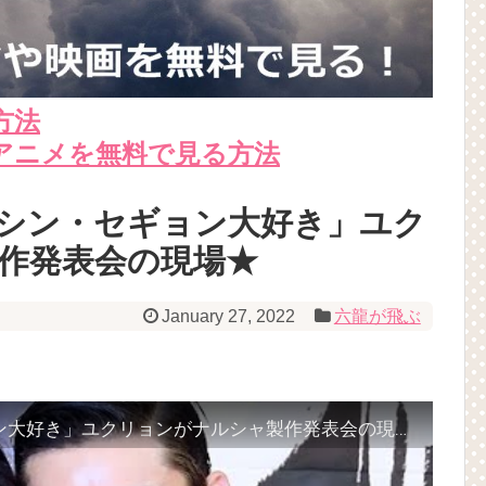
方法
アニメを無料で見る方法
シン・セギョン大好き」ユク
作発表会の現場★
January 27, 2022
六龍が飛ぶ
★ユ・アイン曰く「シン・セギョン大好き」ユクリョンがナルシャ製作発表会の現場★