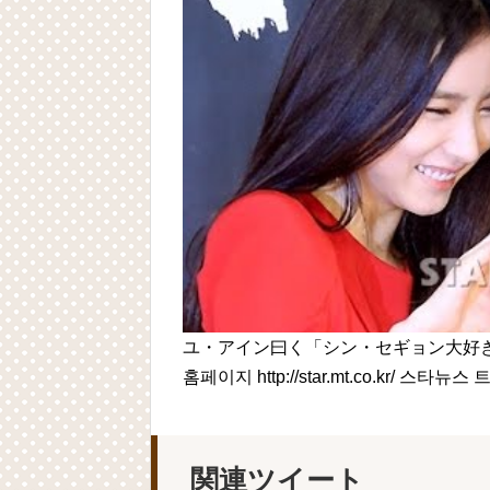
ユ・アイン曰く「シン・セギョン大好
홈페이지 http://star.mt.co.kr/ 스타뉴스
関連ツイート