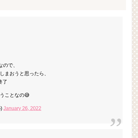
なので、
しまおうと思ったら、
終了
うことなの😅
5)
January 26, 2022