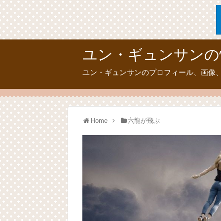
ユン・ギュンサンの
ユン・ギュンサンのプロフィール、画像
Home
六龍が飛ぶ