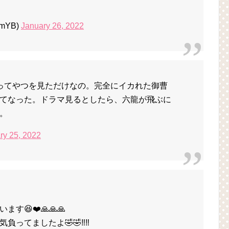
mYB)
January 26, 2022
ってやつを見ただけなの。完全にイカれた御曹
ってなった。ドラマ見るとしたら、六龍が飛ぶに
。
ry 25, 2022
す😆❤️🙏🙏🙏
ってましたよ🤣🤣‼️‼️