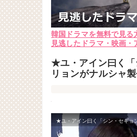
韓国ドラマを無料で見る
見逃したドラマ・映画・
★ユ・アイン曰く「
リョンがナルシャ製