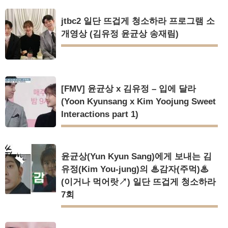
jtbc2 일단 뜨겁게 청소하라 프로그램 소
개영상 (김유정 윤균상 송재림)
[FMV] 윤균상 x 김유정 – 입에 달라
(Yoon Kyunsang x Kim Yoojung Sweet
Interactions part 1)
윤균상(Yun Kyun Sang)에게 보내는 김
유정(Kim You-jung)의 ♨감자(주먹)♨
(이거나 먹어랏↗) 일단 뜨겁게 청소하라
7회