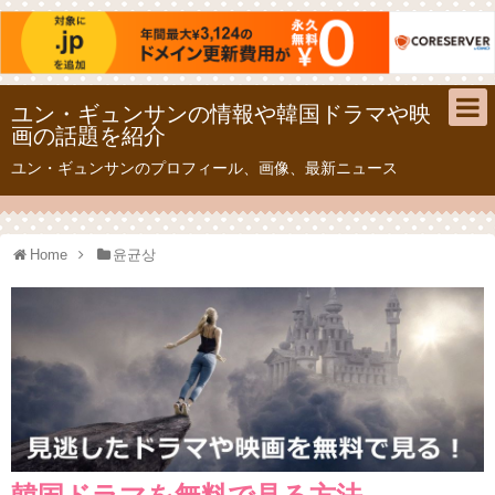
ユン・ギュンサンの情報や韓国ドラマや映
画の話題を紹介
ユン・ギュンサンのプロフィール、画像、最新ニュース
Home
윤균상