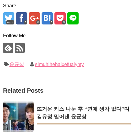
Share
error
0
0
Follow Me
윤균상
eimuhihehaixefualyhty
Related Posts
뜨거운 키스 나눈 후 “연애 생각 없다”며
김유정 밀어낸 윤균상