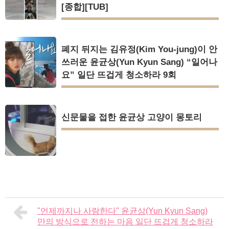
[종합][TUB]
폐지 뒤지는 김유정(Kim You-jung)이 안
쓰러운 윤균상(Yun Kyun Sang) “일어나
요” 일단 뜨겁게 청소하라 9회
신문물을 접한 윤균상 고양이 몽토리
"언제까지나 사랑한다" 윤균상(Yun Kyun Sang)
만의 방식으로 전하는 마음 일단 뜨겁게 청소하라