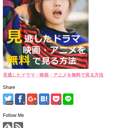
見逃したドラマ・映画・アニメを無料で見る方法
Share
error
0
0
Follow Me