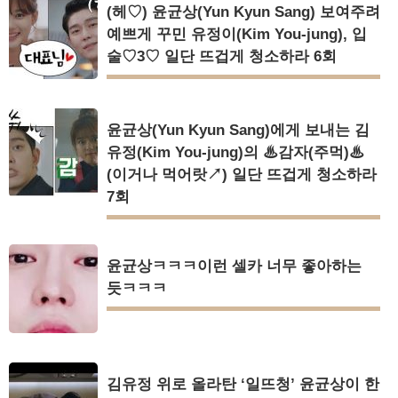
(헤♡) 윤균상(Yun Kyun Sang) 보여주려
예쁘게 꾸민 유정이(Kim You-jung), 입
술♡3♡ 일단 뜨겁게 청소하라 6회
윤균상(Yun Kyun Sang)에게 보내는 김
유정(Kim You-jung)의 ♨감자(주먹)♨
(이거나 먹어랏↗) 일단 뜨겁게 청소하라
7회
윤균상ㅋㅋㅋ이런 셀카 너무 좋아하는
듯ㅋㅋㅋ
김유정 위로 올라탄 ‘일뜨청’ 윤균상이 한