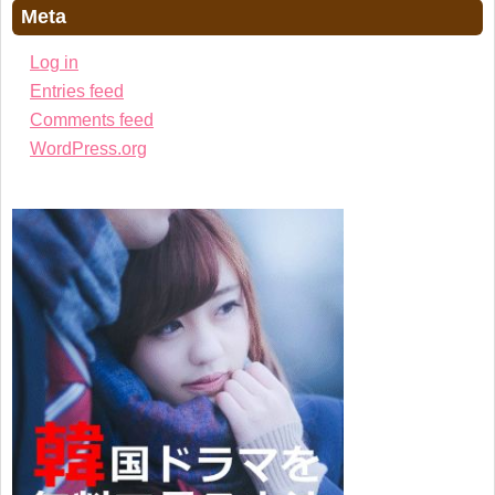
Meta
Log in
Entries feed
Comments feed
WordPress.org