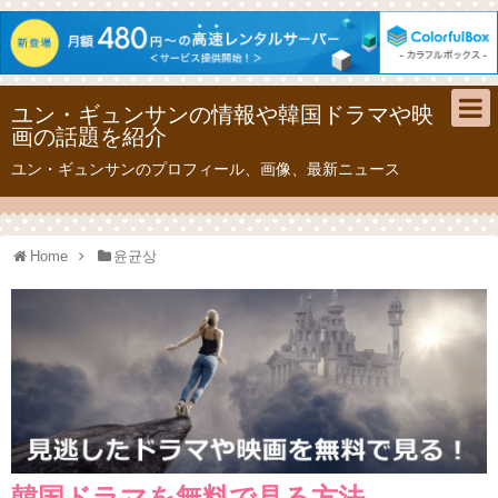
ユン・ギュンサンの情報や韓国ドラマや映
画の話題を紹介
ユン・ギュンサンのプロフィール、画像、最新ニュース
Home
윤균상
韓国ドラマを無料で見る方法