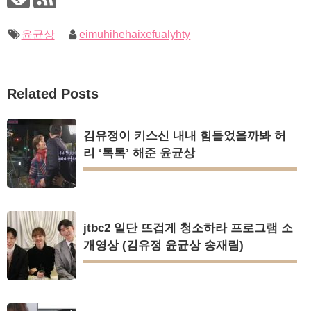
윤균상
eimuhihehaixefualyhty
Related Posts
김유정이 키스신 내내 힘들었을까봐 허
리 ‘톡톡’ 해준 윤균상
jtbc2 일단 뜨겁게 청소하라 프로그램 소
개영상 (김유정 윤균상 송재림)