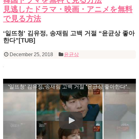
見逃したドラマ・映画・アニメを無料
で見る方法
‘일뜨청’ 김유정, 송재림 고백 거절 “윤균상 좋아
한다”[TUB]
December 25, 2018
윤균상
'일뜨청' 김유정, 송재림 고백 거절 "윤균상 좋아한다"[TUB]