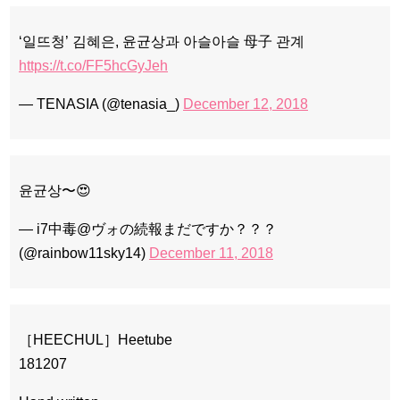
‘일뜨청’ 김혜은, 윤균상과 아슬아슬 母子 관계
https://t.co/FF5hcGyJeh
— TENASIA (@tenasia_)
December 12, 2018
윤균상〜😍
— i7中毒@ヴォの続報まだですか？？？
(@rainbow11sky14)
December 11, 2018
［HEECHUL］Heetube
181207