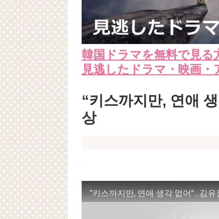
韓国ドラマを無料で見る
見逃したドラマ・映画・
“키스까지만, 연애 
상
“키스까지만, 연애 생각 없어”…김