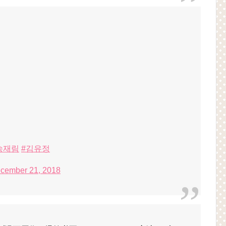
송재림
#김유정
cember 21, 2018