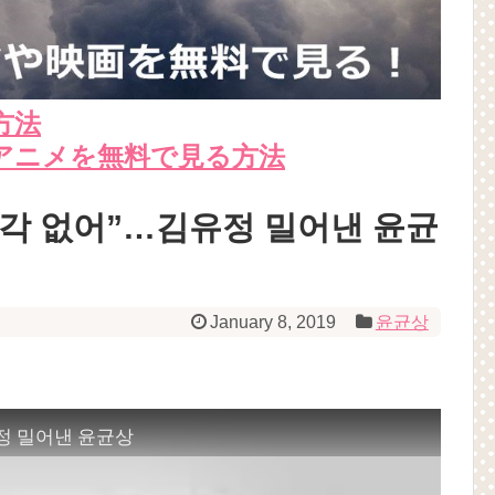
方法
アニメを無料で見る方法
생각 없어”…김유정 밀어낸 윤균
January 8, 2019
윤균상
유정 밀어낸 윤균상