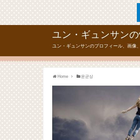
ユン・ギュンサンの
ユン・ギュンサンのプロフィール、画像
Home
윤균상