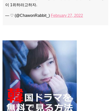
이 1위하라고하자.
— ♡ (@ChawonRabbit_)
February 27, 2022