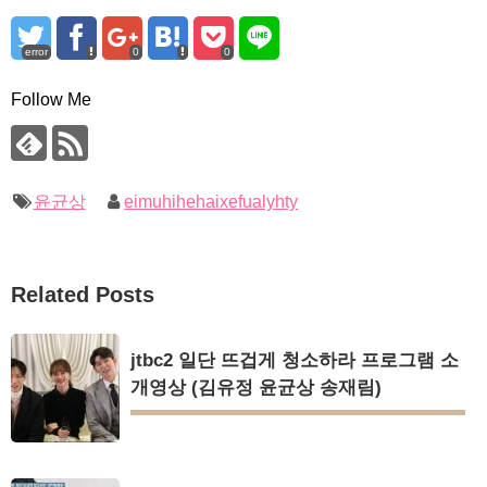
error
0
0
Follow Me
윤균상
eimuhihehaixefualyhty
Related Posts
jtbc2 일단 뜨겁게 청소하라 프로그램 소
개영상 (김유정 윤균상 송재림)