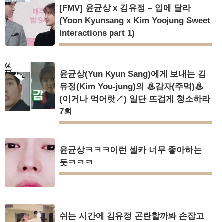
[FMV] 윤균상 x 김유정 – 입에 달라
(Yoon Kyunsang x Kim Yoojung Sweet
Interactions part 1)
윤균상(Yun Kyun Sang)에게 보내는 김
유정(Kim You-jung)의 ♨감자(주먹)♨
(이거나 먹어랏↗) 일단 뜨겁게 청소하라
7회
윤균상ㅋㅋㅋ이런 셀카 너무 좋아하는
듯ㅋㅋㅋ
쉬는 시간에 김유정 곤란할까봐 손잡고