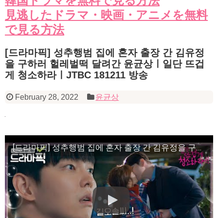
韓国ドラマを無料で見る方法
見逃したドラマ・映画・アニメを無料
で見る方法
[드라마픽] 성추행범 집에 혼자 출장 간 김유정
을 구하러 헐레벌떡 달려간 윤균상ㅣ일단 뜨겁
게 청소하라ㅣJTBC 181211 방송
February 28, 2022
윤균상
[드라마픽] 성추행범 집에 혼자 출장 간 김유정을 구하러 헐레벌떡 달려간 윤균상ㅣ일단 뜨겁게 청소하라ㅣJTBC 181211 방송