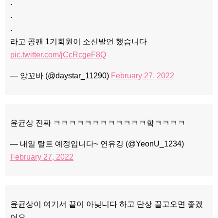
.
.
.
라고 공팬 1기회원이 소신발언 했습니다
pic.twitter.com/jCcRcgeF8Q
— 앙꼬바 (@daystar_11290)
February 27, 2022
윤균상 진짜 ㅋㅋㅋㅋㅋㅋㅋㅋㅋㅋㅋㅋ핰ㅋㅋㅋㅋ
— 내일 탈트 예정입니다~ 연유깅 (@YeonU_1234)
February 27, 2022
윤균상이 여기서 끝이 아닞니다 하고 단상 끌고오면 좋겠
어요