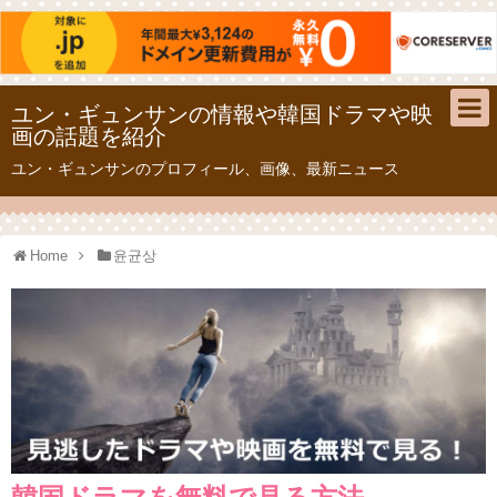
ユン・ギュンサンの情報や韓国ドラマや映
画の話題を紹介
ユン・ギュンサンのプロフィール、画像、最新ニュース
Home
윤균상