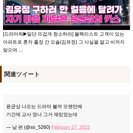
[드라마픽▶️일단 뜨겁게 청소하라] 블랙리스트 고객이 있는
아파트로 혼자 출장 간 오솔(김유정) 그 사실을 알고 비까지
맞으며 …
関連ツイート
윤균상 나오는 드라마 볼까 오랜만에
기간제 교사 였나 그거 재밌었는데
— 남 편 (@so_5260)
February 27, 2022