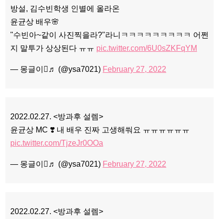
방설, 김수빈학생 인별에 올라온
윤균상 배우🌸
"수빈아~같이 사진찍을라?"라니ㅋㅋㅋㅋㅋㅋㅋㅋㅋ 어쩐
지 말투가 상상된다 ㅠㅠ
pic.twitter.com/6U0sZKFqYM
— 몽글이♬ (@ysa7021)
February 27, 2022
2022.02.27. <방과후 설렘>
윤균상 MC ❣️ 내 배우 진짜 고생해쒀요 ㅠㅠㅠㅠㅠㅠ
pic.twitter.com/TjzeJr0OOa
— 몽글이♬ (@ysa7021)
February 27, 2022
2022.02.27. <방과후 설렘>