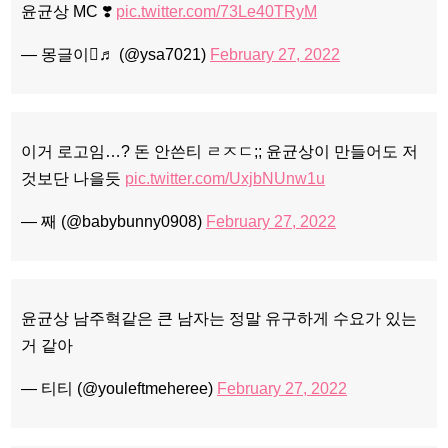
윤균상 MC ❣️
pic.twitter.com/73Le40TRyM
— 몽글이♬ (@ysa7021)
February 27, 2022
이거 로고임…? 돈 안쓴티 ㄹㅈㄷ;; 윤균상이 만들어도 저
것보단 나을듯
pic.twitter.com/UxjbNUnw1u
— 째 (@babybunny0908)
February 27, 2022
윤균상 남주혁같은 큰 남자는 정말 유구하게 수요가 있는
거 같아
— 티티 (@youleftmeheree)
February 27, 2022