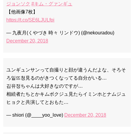
ジョンソク
#キム・グァンギュ
【他画像7枚】
https://t.co/SE6LJULfpi
— 九夜月(くやづき 時々 リンドウ) (@nekouradou)
December 20, 2018
ユンギュンサンって自撮りと顔が違うんだよな、そろそ
ろ일뜨청見るのがきつくなってる自分がいる…
김유정ちゃんは大好きなのですが…
相続者たちとかキムボクジュ見たらイミンホとナムジュ
ヒョクと共演してとおもた…
— shiori (@____yoo_love)
December 20, 2018