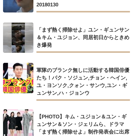
20180130
「まず熱く掃除せよ」ユン・ギュンサン
＆キム・ユジョン、同居初日からときめ
き爆発
軍隊のブランク無しに活動する韓国俳優
たち！パク・ソジュン,チョン・ヘイン,
ユ・ヨンソク,クォン・サンウ,ユン・ギ
ュンサン,ハ・ジョンウ
【PHOTO】キム・ユジョン＆ユン・ギ
ュンサン＆ソン・ジェリムら、ドラマ
「まず熱く掃除せよ」制作発表会に出席