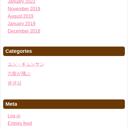
January 2022
November 2019
August 2019
January 2019
December 2018
Categories
ユン・ギュンサン
六龍が飛ぶ
윤균상
Meta
Log in
Entries feed