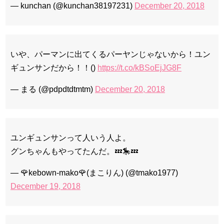
— kunchan (@kunchan38197231)
December 20, 2018
いや、パーマンに出てくるパーヤンじゃないから！ユン
ギュンサンだから！！()
https://t.co/kBSoEjJG8F
— まる (@pdpdtdtmtm)
December 20, 2018
ユンギュンサンって人いう人よ。
グンちゃんもやってたんだ。💤🎠💤
— 🌹kebown-mako🌹(まこりん) (@tmako1977)
December 19, 2018