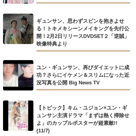
ギュンサン、思わずスビンを抱きよせ
る！トキメキシーンメイキングを先行公
開！2月2日リリースDVDSET２「逆賊」
映像特典より
ユン・ギュンサン、再びダイエットに成
功？さらにイケメン＆スリムになった近
況写真を公開 Big News TV
【トピック】キム・ユジョン×ユン・ギ
ュンサン主演ドラマ「まずは熱く掃除せ
よ」のカップルポスターが超素敵!!
(11/7)