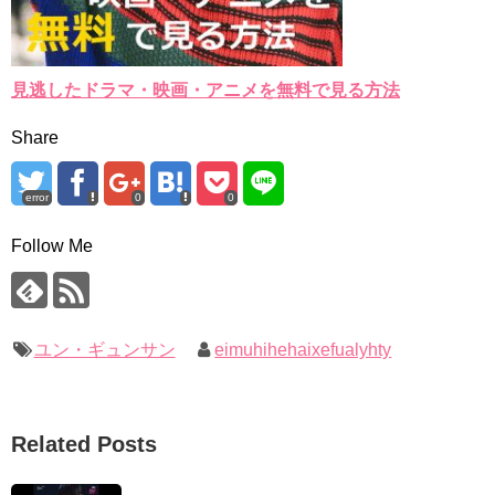
見逃したドラマ・映画・アニメを無料で見る方法
Share
error
0
0
Follow Me
ユン・ギュンサン
eimuhihehaixefualyhty
Related Posts