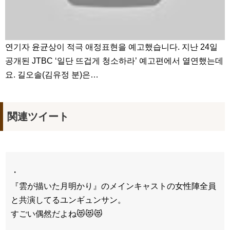
연기자 윤균상이 적극 애정표현을 예고했습니다. 지난 24일
공개된 JTBC ‘일단 뜨겁게 청소하라’ 예고편에서 열연했는데
요. 길오솔(김유정 분)은…
関連ツイート
・
『雲が描いた月明かり』のメインキャストの女性陣全員
と共演してるユンギュンサン。
すごい偶然だよね😻😻😻