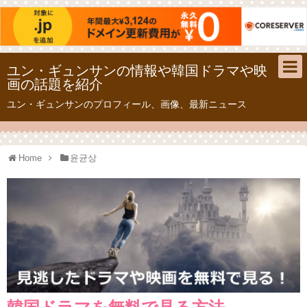
ユン・ギュンサンの情報や韓国ドラマや映
画の話題を紹介
ユン・ギュンサンのプロフィール、画像、最新ニュース
Home
윤균상