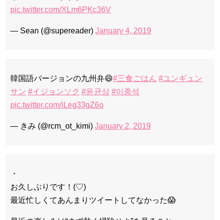
pic.twitter.com/XLm6PKc36V
— Sean (@supereader)
January 4, 2019
韓国語バージョンの九州弁😄
#三食ごはん
#ユンギュン
サン
#イジョンソク
#윤균상
#이종석
pic.twitter.com/iLeg33gZ6o
— きみ (@rcm_ot_kimi)
January 2, 2019
・
お久しぶりです！(♡)
最近忙しくてあんまりツイートしてなかった😱