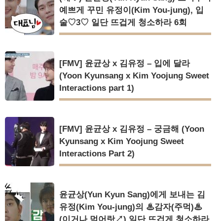
예쁘게 꾸민 유정이(Kim You-jung), 입
술♡3♡ 일단 뜨겁게 청소하라 6회
[FMV] 윤균상 x 김유정 – 입에 달라
(Yoon Kyunsang x Kim Yoojung Sweet
Interactions part 1)
[FMV] 윤균상 x 김유정 – 궁금해 (Yoon
Kyunsang x Kim Yoojung Sweet
Interactions Part 2)
윤균상(Yun Kyun Sang)에게 보내는 김
유정(Kim You-jung)의 ♨감자(주먹)♨
(이거나 먹어랏↗) 일단 뜨겁게 청소하라