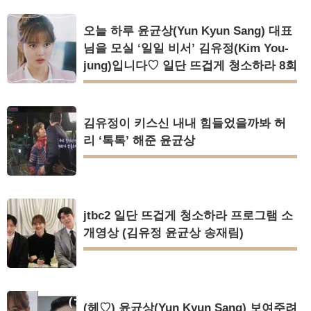
오늘 하루 윤균상(Yun Kyun Sang) 대표
님을 모실 ‘일일 비서’ 김유정(Kim You-
jung)입니다♡ 일단 뜨겁게 청소하라 8회
김유정이 키스신 내내 힘들었을까봐 허
리 ‘톡톡’ 해준 윤균상
jtbc2 일단 뜨겁게 청소하라 프로그램 소
개영상 (김유정 윤균상 송재림)
(헤♡) 윤균상(Yun Kyun Sang) 보여주려