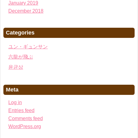
January 2019
December 2018
Categories
ユン・ギュンサン
六龍が飛ぶ
윤균상
Meta
Log in
Entries feed
Comments feed
WordPress.org