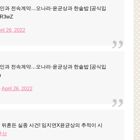
나인과 전속계약…오나라·윤균상과 한솥밥 [공식입
R3wZ
ril 26, 2022
나인과 전속계약…오나라·윤균상과 한솥밥 [공식입
h
)
April 26, 2022
트 뒤흔든 실종 사건! 임지연X윤균상의 추적이 시
균상