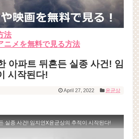
方法
アニメを無料で見る方法
한 아파트 뒤흔든 실종 사건! 임
이 시작된다!
April 27, 2022
윤균상
든 실종 사건! 임지연X윤균상의 추적이 시작된다!