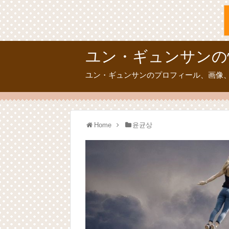
ユン・ギュンサンの
ユン・ギュンサンのプロフィール、画像
Home
윤균상