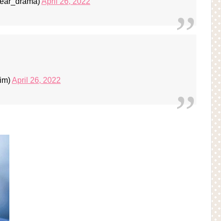
ear_drama)
April 26, 2022
im)
April 26, 2022