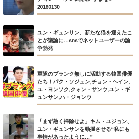
20180130
ユン・ギュンサン、新たな猫を迎えたこ
とが議論に…snsでネットユーザーの論
争勃発
軍隊のブランク無しに活動する韓国俳優
たち！パク・ソジュン,チョン・ヘイン,
ユ・ヨンソク,クォン・サンウ,ユン・ギ
ュンサン,ハ・ジョンウ
「まず熱く掃除せよ」キム・ユジョン、
ユン・ギュンサンを動揺させる“私にも
事情があったように…”