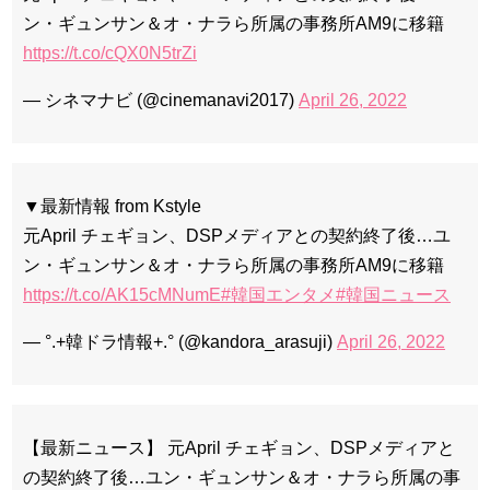
ン・ギュンサン＆オ・ナラら所属の事務所AM9に移籍
https://t.co/cQX0N5trZi
— シネマナビ (@cinemanavi2017)
April 26, 2022
▼最新情報 from Kstyle
元April チェギョン、DSPメディアとの契約終了後…ユ
ン・ギュンサン＆オ・ナラら所属の事務所AM9に移籍
https://t.co/AK15cMNumE
#韓国エンタメ
#韓国ニュース
— °.+韓ドラ情報+.° (@kandora_arasuji)
April 26, 2022
【最新ニュース】 元April チェギョン、DSPメディアと
の契約終了後…ユン・ギュンサン＆オ・ナラら所属の事