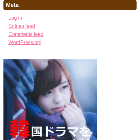
Meta
Log in
Entries feed
Comments feed
WordPress.org