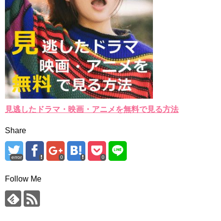
見逃したドラマ・映画・アニメを無料で見る方法
Share
error
0
0
Follow Me