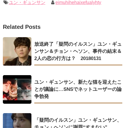
ユン・ギュンサン
eimuhihehaixefualyhty
Related Posts
放送終了「疑問のイルスン」ユン・ギュ
ンサン＆チョン・ヘソン、事件の結末＆
2人の恋の行方は？ 20180131
ユン・ギュンサン、新たな猫を迎えたこ
とが議論に…SNSでネットユーザーの論
争勃発
「疑問のイルスン」ユン・ギュンサン、
チョン・ヘソンに謝罪“すまない”