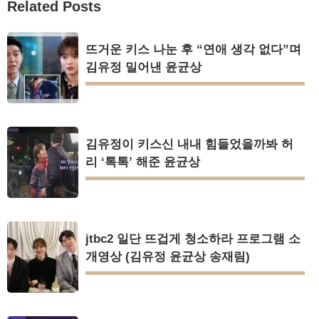
Related Posts
뜨거운 키스 나눈 후 “연애 생각 없다”며
김유정 밀어낸 윤균상
김유정이 키스신 내내 힘들었을까봐 허
리 ‘톡톡’ 해준 윤균상
jtbc2 일단 뜨겁게 청소하라 프로그램 소
개영상 (김유정 윤균상 송재림)