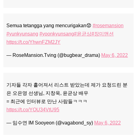
Semua tetangga yang mencurigakan😟
#rosemansion
#yunkyunsang
#yoonkyunsang
#윤균상
#장미맨션
https://t.co/YhwnFZM2JY
— RoseMansion.Tving (@bugbear_drama)
May 6, 2022
기자들 각자 흩어져서 리스트 받았는데 제가 요청드린 분
은 오은영 선생님, 지창욱, 윤균상 배우
= 최근에 인터뷰로 만난 사람들ㅋㅋㅋ
https://t.co/YOU34VtU95
— 임수연 IM Sooyeon (@vagabond_sy)
May 6, 2022