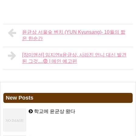
윤균상 서울숲 벤치 (YUN Kyunsang)- 10월의 짧
은 한순간
[장미맨션] 임지연x윤균상, 사라진 언니 대신 발견
된 그것....😨 | 메인 예고편
New Posts
학교에 윤균상 왔다