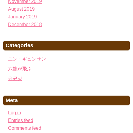
November 2019
August 2019
January 2019
December 2018
Categories
ユン・ギュンサン
六龍が飛ぶ
윤균상
Meta
Log in
Entries feed
Comments feed