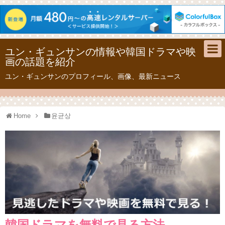
ユン・ギュンサンの情報や韓国ドラマや映
画の話題を紹介
ユン・ギュンサンのプロフィール、画像、最新ニュース
Home
윤균상
韓国ドラマを無料で見る方法