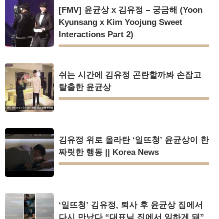
[FMV] 윤균상 x 김유정 – 궁금해 (Yoon
Kyunsang x Kim Yoojung Sweet
Interactions Part 2)
쉬는 시간에 김유정 곤란할까봐 손잡고
탈출한 윤균상
김유정 위로 올라탄 ‘일뜨청’ 윤균상이 한
짜릿한 행동 || Korea News
‘일뜨청’ 김유정, 퇴사 후 윤균상 집에서
다시 만났다 “대표님 집에서 일하게 돼”