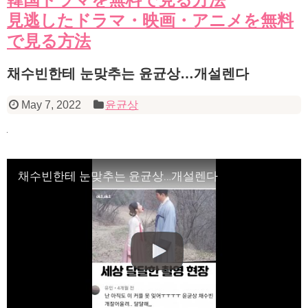
見逃したドラマ・映画・アニメを無料
で見る方法
채수빈한테 눈맞추는 윤균상…개설렌다
May 7, 2022
윤균상
채수빈한테 눈맞추는 윤균상…개설렌다