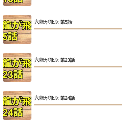
六龍が飛ぶ 第5話
六龍が飛ぶ 第23話
六龍が飛ぶ 第24話