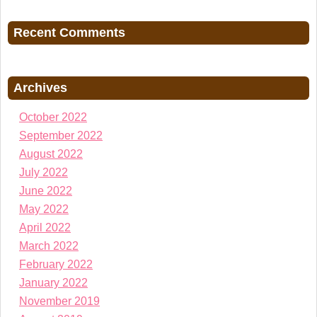
Recent Comments
Archives
October 2022
September 2022
August 2022
July 2022
June 2022
May 2022
April 2022
March 2022
February 2022
January 2022
November 2019