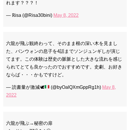
れます？？？！
— ℝisa (@Risa30bini)
May 8, 2022
六龍が飛ぶ観終わって、そのまま根の深い木を見まし
た、バンウォンの息子を4話までソンジュンギしが演じ
てます。この体験は歴史の脈脈とした大きな流れを感じ
られてとても良かったのでおすすめです。史劇、お好き
ならば・・・かもですけど。
— 読書量が激減
🕊️
(@byOalQXmGppRg1h)
May 8,
2022
六龍が飛ぶ→秘密の扉