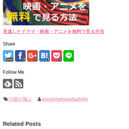
見逃したドラマ・映画・アニメを無料で見る方法
Share
error
0
0
Follow Me
六龍が飛ぶ
eimuhihehaixefualyhty
Related Posts