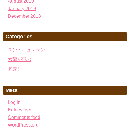
August 2019
January 2019
December 2018
Categories
ユン・ギュンサン
六龍が飛ぶ
윤균상
Meta
Log in
Entries feed
Comments feed
WordPress.org