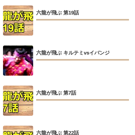
六龍が飛ぶ 第19話
六龍が飛ぶ キルテミvsイバンジ
六龍が飛ぶ 第7話
六龍が飛ぶ 第22話