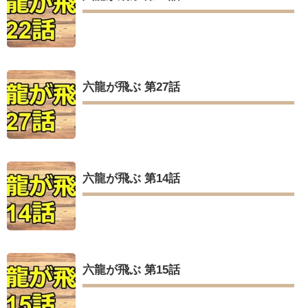
六龍が飛ぶ 第27話
六龍が飛ぶ 第14話
六龍が飛ぶ 第15話