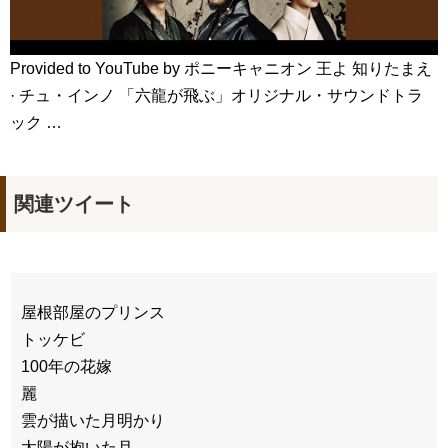
Provided to YouTube by ポニーキャニオン 王よ 知りたまえ
· チュ・インノ 「六龍が飛ぶ」オリジナル・サウンドトラ
ック …
関連ツイート
屋根部屋のプリンス
トッケビ
100年の花嫁
麗
雲が描いた月明かり
太陽が抱いた月