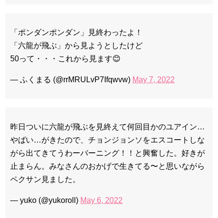
「ポンダンポンダン」見終わったよ！
「六龍が飛ぶ」から見ようとしたけど
50って・・・これから見ます😊
— ふくまる (@rrMRULvP7Ifqwvw)
May 7, 2022
昨日ついに六龍が飛ぶを見終えて何回目かのユアイン…
やばい…がきたので、チョンジョンソをエスコートしな
がら出てきてうわーバーニング！！と興奮した。好きが
止まらん。みなさんのおかげで生きてる〜と思いながら
ペクサン見ました。
— yuko (@yukoroll)
May 6, 2022