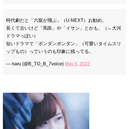
時代劇だと「六龍が飛ぶ」（U-NEXT）お勧め。
長くて古いけど「馬医」や「イサン」とかも。（←大河
ドラマっぽい）
短いドラマで「ポンダンポンダン」（可愛いタイムスリ
ップもの）っていうのも印象に残ってる。
— naru (@B_TO_B_7voice)
May 6, 2022