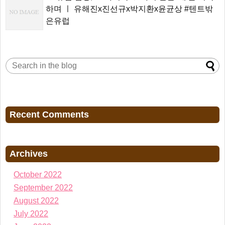
하며 ㅣ 유해진x진선규x박지환x윤균상 #텐트밖
은유럽
Recent Comments
Archives
October 2022
September 2022
August 2022
July 2022