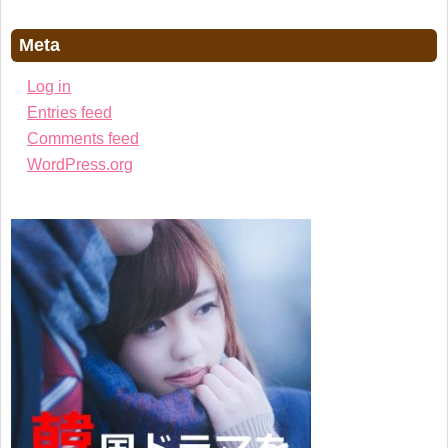
Meta
Log in
Entries feed
Comments feed
WordPress.org