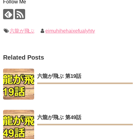
Follow Me
六龍が飛ぶ
eimuhihehaixefualyhty
Related Posts
六龍が飛ぶ 第19話
六龍が飛ぶ 第49話