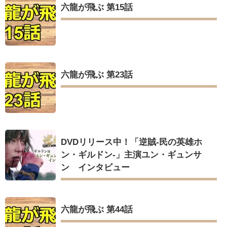
六龍が飛ぶ 第15話
六龍が飛ぶ 第23話
DVDリリース中！「逆賊‐民の英雄ホ
ン・ギルドン‐」主演ユン・ギュンサ
ン インタビュー
六龍が飛ぶ 第44話