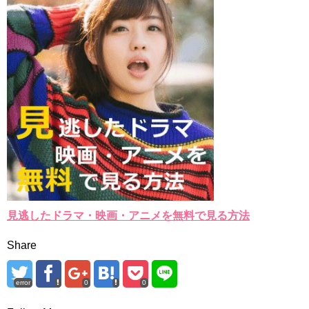
見逃したドラマ・映画・アニメを無料で見る方法
Share
error
0
0