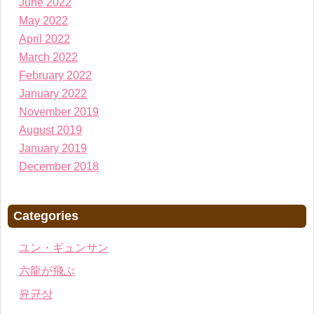
June 2022
May 2022
April 2022
March 2022
February 2022
January 2022
November 2019
August 2019
January 2019
December 2018
Categories
ユン・ギュンサン
六龍が飛ぶ
윤균상