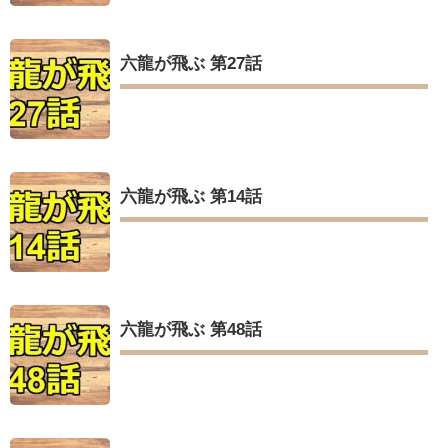
六龍が飛ぶ 第27話
六龍が飛ぶ 第14話
六龍が飛ぶ 第48話