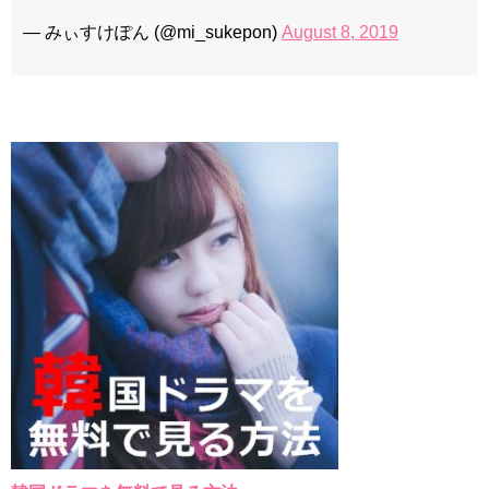
— みぃすけぽん (@mi_sukepon)
August 8, 2019