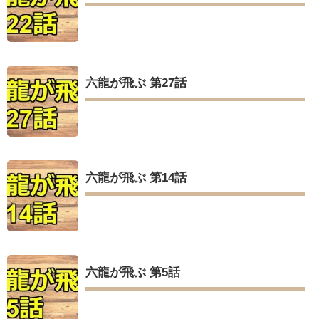
六龍が飛ぶ 第27話
六龍が飛ぶ 第14話
六龍が飛ぶ 第5話