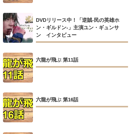
DVDリリース中！「逆賊‐民の英雄ホ
ン・ギルドン‐」主演ユン・ギュンサ
ン インタビュー
六龍が飛ぶ 第11話
六龍が飛ぶ 第16話