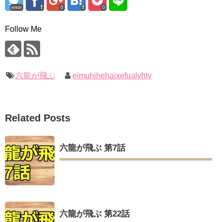
error
0
0
Follow Me
六龍が飛ぶ
eimuhihehaixefualyhty
Related Posts
六龍が飛ぶ 第7話
六龍が飛ぶ 第22話