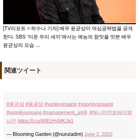
[TV리포트 = 하수나 기자] 배우 윤균상이 여심공략법을 공개
한다. SBS ‘미운 우리 새끼’에서는 예능의 참맛을 맛본 배우
윤균상의 모습 …
関連ツイート
#윤균상
#융귱상
#yunkyunsang
#yoongyunsang
#yoonkyunsang
#management_am9
#매니지먼트에이엠
나인
https://t.co/W91HyWKJp1
— Blooming Garden (@nuruladim)
June 2, 2022