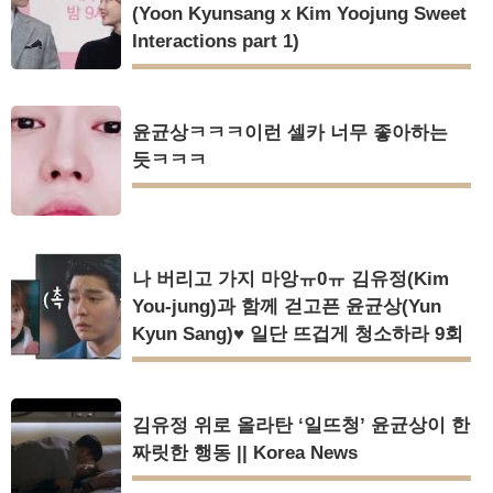
(Yoon Kyunsang x Kim Yoojung Sweet
Interactions part 1)
윤균상ㅋㅋㅋ이런 셀카 너무 좋아하는
듯ㅋㅋㅋ
나 버리고 가지 마앙ㅠ0ㅠ 김유정(Kim
You-jung)과 함께 걷고픈 윤균상(Yun
Kyun Sang)♥ 일단 뜨겁게 청소하라 9회
김유정 위로 올라탄 ‘일뜨청’ 윤균상이 한
짜릿한 행동 || Korea News