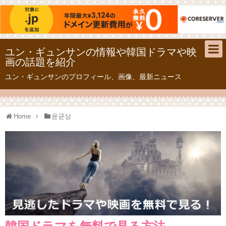
ユン・ギュンサンの情報や韓国ドラマや映
画の話題を紹介
ユン・ギュンサンのプロフィール、画像、最新ニュース
Home
윤균상