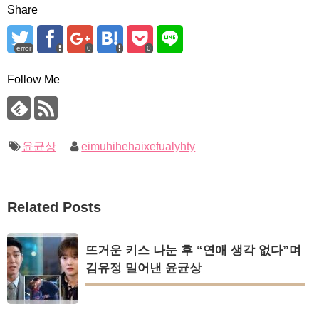
Share
error
0
0
Follow Me
윤균상
eimuhihehaixefualyhty
Related Posts
뜨거운 키스 나눈 후 “연애 생각 없다”며
김유정 밀어낸 윤균상