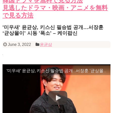
韓国ドラマを無料で見る方法
見逃したドラマ・映画・アニメを無料
で見る方法
'미우새' 윤균상, 키스신 필승법 공개…서장훈
‘균상몰이’ 시동 '폭소' – 케이팝신
June 3, 2022
윤균상
'미우새' 윤균상, 키스신 필승법 공개…서장훈 ‘균상몰이’ 시동 '폭소' – 케이팝신