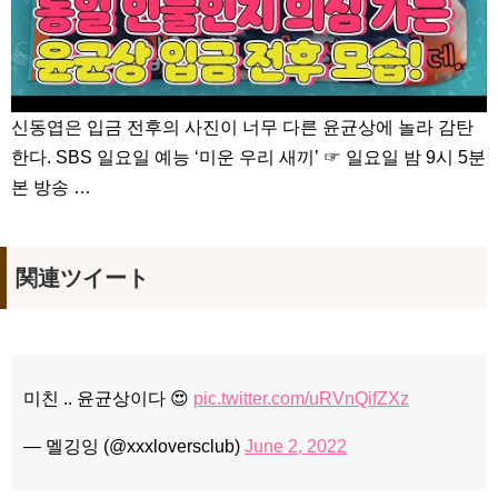
신동엽은 입금 전후의 사진이 너무 다른 윤균상에 놀라 감탄
한다. SBS 일요일 예능 ‘미운 우리 새끼’ ☞ 일요일 밤 9시 5분
본 방송 …
関連ツイート
미친 .. 윤균상이다 😍
pic.twitter.com/uRVnQifZXz
— 멜깅잉 (@xxxloversclub)
June 2, 2022