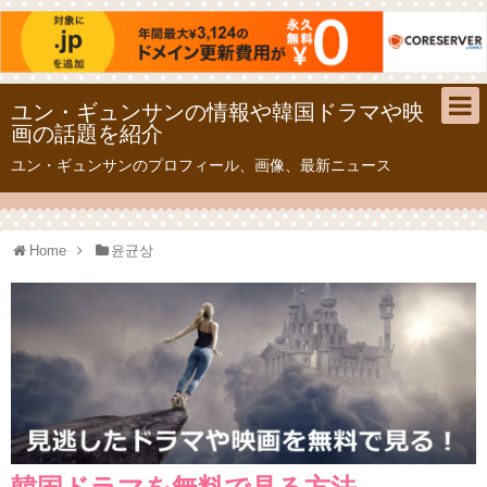
ユン・ギュンサンの情報や韓国ドラマや映
画の話題を紹介
ユン・ギュンサンのプロフィール、画像、最新ニュース
Home
윤균상