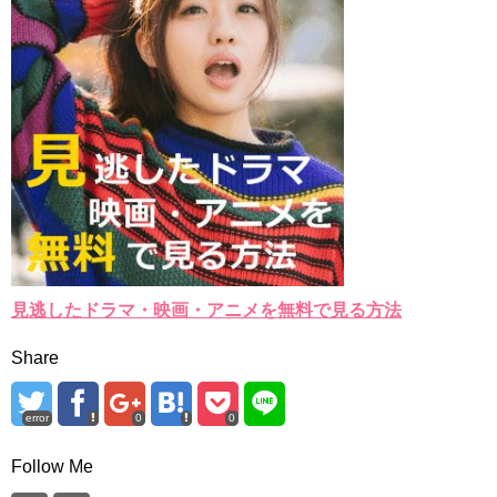
見逃したドラマ・映画・アニメを無料で見る方法
Share
error
0
0
Follow Me