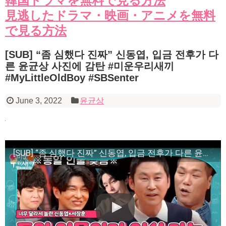
韓国ドラマを無料で見る方法
見逃したドラマ・映画・アニメを無料
で見る方法
[SUB] “좀 심했다 진짜” 신동엽, 입금 전후가 다
른 윤균상 사진에 감탄 #미운우리새끼
#MyLittleOldBoy #SBSenter
June 3, 2022
윤균상
[SUB] “좀 심했다 진짜” 신동엽, 입금 전후가 다른 윤균상 사진에 감탄 #미운우리새끼 #MyLittleOldBoy #SBSenter