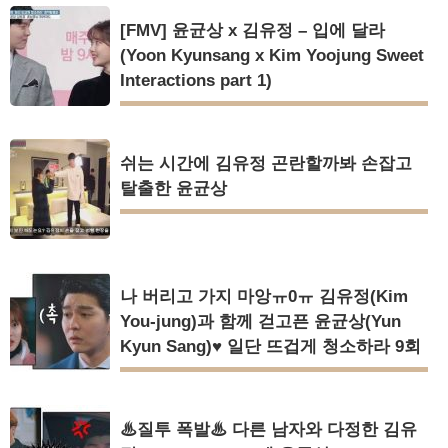
[FMV] 윤균상 x 김유정 – 입에 달라
(Yoon Kyunsang x Kim Yoojung Sweet
Interactions part 1)
쉬는 시간에 김유정 곤란할까봐 손잡고
탈출한 윤균상
나 버리고 가지 마앙ㅠ0ㅠ 김유정(Kim
You-jung)과 함께 걷고픈 윤균상(Yun
Kyun Sang)♥ 일단 뜨겁게 청소하라 9회
♨질투 폭발♨ 다른 남자와 다정한 김유