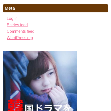
Meta
Log in
Entries feed
Comments feed
WordPress.org