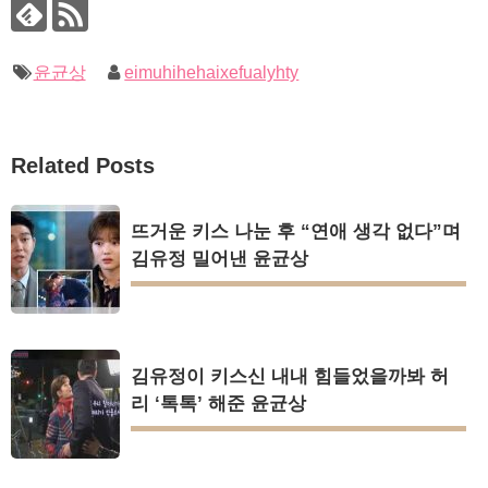
윤균상
eimuhihehaixefualyhty
Related Posts
뜨거운 키스 나눈 후 “연애 생각 없다”며
김유정 밀어낸 윤균상
김유정이 키스신 내내 힘들었을까봐 허
리 ‘톡톡’ 해준 윤균상