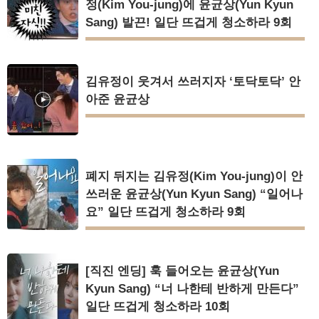
정(Kim You-jung)에 윤균상(Yun Kyun
Sang) 발끈! 일단 뜨겁게 청소하라 9회
김유정이 웃겨서 쓰러지자 ‘토닥토닥’ 안
아준 윤균상
폐지 뒤지는 김유정(Kim You-jung)이 안
쓰러운 윤균상(Yun Kyun Sang) “일어나
요” 일단 뜨겁게 청소하라 9회
[직진 엔딩] 훅 들어오는 윤균상(Yun
Kyun Sang) “너 나한테 반하게 만든다”
일단 뜨겁게 청소하라 10회