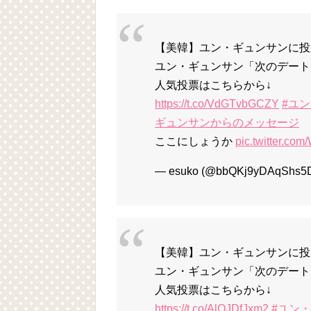
【美韓】ユン・ギュンサンに投票
ユン・ギュンサン「次のデート
人気投票はこちらから↓
https://t.co/VdGTvbGCZY
#ユ
ギュンサンからのメッセージ
ここにしょうか
pic.twitter.c
— esuko (@bbQKj9yDAqShs5
【美韓】ユン・ギュンサンに投
ユン・ギュンサン「次のデート
人気投票はこちらから↓
https://t.co/AlQJDfJxm2
#ユン