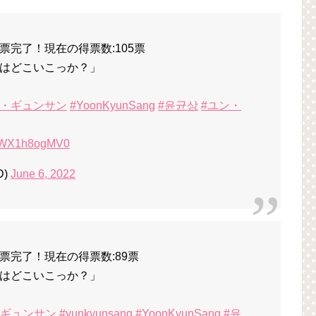
完了！現在の得票数:105票
はどこいこっか？」
ン・ギュンサン
#YoonKyunSang
#윤균상
#ユン・
om/WX1h8ogMV0
D)
June 6, 2022
票完了！現在の得票数:89票
はどこいこっか？」
・ギュンサン
#yunkyunsang
#YoonKyunSang
#윤