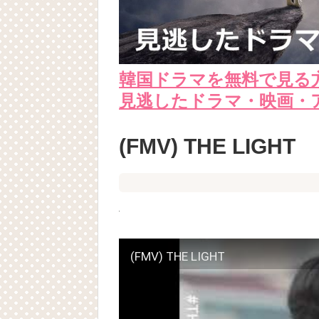
韓国ドラマを無料で見る
見逃したドラマ・映画・
(FMV) THE LIGHT
(FMV) THE LIGHT