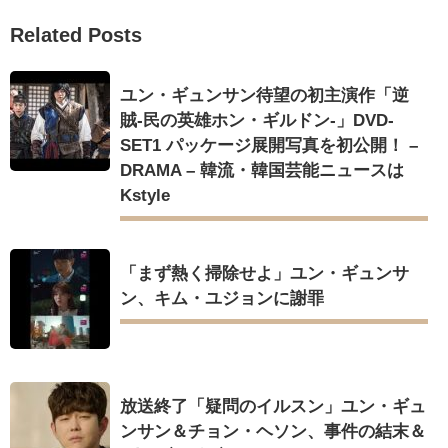
Related Posts
ユン・ギュンサン待望の初主演作「逆
賊-民の英雄ホン・ギルドン-」DVD-
SET1 パッケージ展開写真を初公開！ –
DRAMA – 韓流・韓国芸能ニュースは
Kstyle
「まず熱く掃除せよ」ユン・ギュンサ
ン、キム・ユジョンに謝罪
放送終了「疑問のイルスン」ユン・ギュ
ンサン＆チョン・ヘソン、事件の結末＆