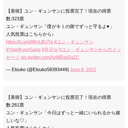
【美韓】ユン・ギュンサンに投票完了！現在の得票
数:323票
ユン・ギュンサン「僕がキミの側でずっと守るよ♥」
人気投票はこちらから↓
https://t.co/g9l6yLBUTq
#ユン・ギュンサン
#YoonKyunSang
#윤균상
#ユン・ギュンサンからのメッ
セージ
pic.twitter.com/AzMRsd2qZC
— Etsuko (@Etsuko58393449)
June 8, 2022
【美韓】ユン・ギュンサンに投票完了！現在の得票
数:261票
ユン・ギュンサン「今日はずっと一緒にいられるから嬉
しいな♡」