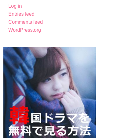
Log in
Entries feed
Comments feed
WordPress.org