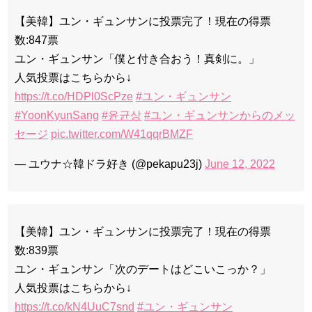
【美韓】ユン・ギュンサンに投票完了！現在の得票
数:847票
ユン・ギュンサン「僕と付き合おう！真剣に。」
人気投票はこちらから↓
https://t.co/HDPl0ScPze
#ユン・ギュンサン
#YoonKyunSang
#윤균상
#ユン・ギュンサンからのメッ
セージ
pic.twitter.com/W41qqrBMZF
— ユウナ☆韓ドラ好き (@pekapu23j)
June 12, 2022
【美韓】ユン・ギュンサンに投票完了！現在の得票
数:839票
ユン・ギュンサン「次のデートはどこいこっか？」
人気投票はこちらから↓
https://t.co/kN4UuC7snd
#ユン・ギュンサン