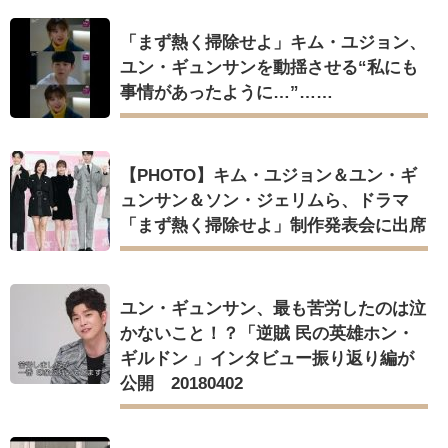
「まず熱く掃除せよ」キム・ユジョン、
ユン・ギュンサンを動揺させる“私にも
事情があったように…”……
【PHOTO】キム・ユジョン＆ユン・ギ
ュンサン＆ソン・ジェリムら、ドラマ
「まず熱く掃除せよ」制作発表会に出席
ユン・ギュンサン、最も苦労したのは泣
かないこと！？「逆賊 民の英雄ホン・
ギルドン 」インタビュー振り返り編が
公開 20180402