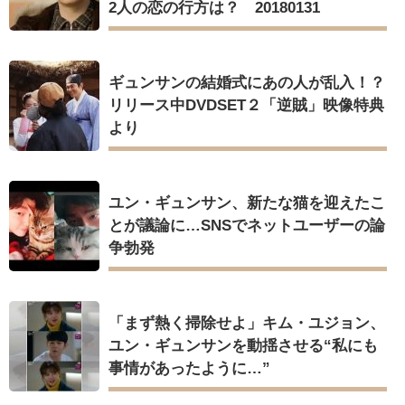
2人の恋の行方は？ 20180131
ギュンサンの結婚式にあの人が乱入！？
リリース中DVDSET２「逆賊」映像特典
より
ユン・ギュンサン、新たな猫を迎えたこ
とが議論に…SNSでネットユーザーの論
争勃発
「まず熱く掃除せよ」キム・ユジョン、
ユン・ギュンサンを動揺させる“私にも
事情があったように…”