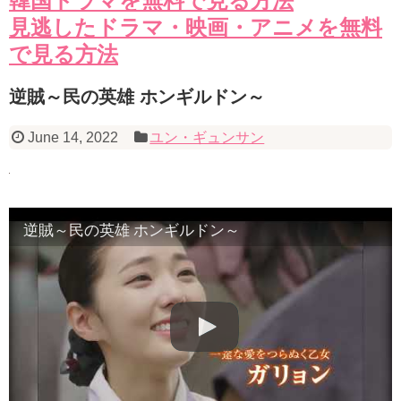
韓国ドラマを無料で見る方法
見逃したドラマ・映画・アニメを無料
で見る方法
逆賊～民の英雄 ホンギルドン～
June 14, 2022
ユン・ギュンサン
逆賊～民の英雄 ホンギルドン～