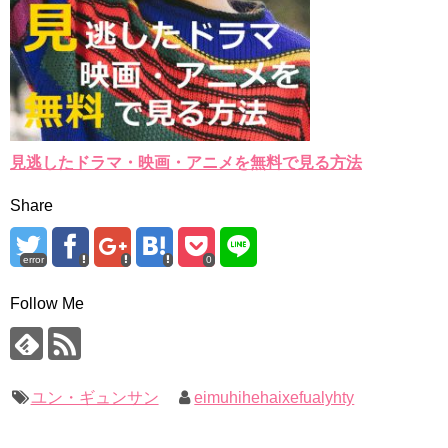
見逃したドラマ・映画・アニメを無料で見る方法
Share
error
0
Follow Me
ユン・ギュンサン
eimuhihehaixefualyhty