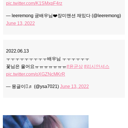
pic.twitter.com/K1SMxpF4rz
— leeremong 귱배우님❤️장미맨션 재밌다 (@leeremong)
June 13, 2022
2022.06.13
ㅜㅜㅜㅜㅜㅜㅜㅜㅜ배우님 ㅜㅜㅜㅜㅜㅜ
꽃님은 울어요ㅠㅠㅠㅠㅠㅠㅠ
#윤균상
#리시안셔스
pic.twitter.com/oXGZNcMKrR
— 몽글이♬ (@ysa7021)
June 13, 2022