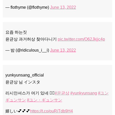
— flothyme (@flothyme)
June 13, 2022
요즘 하는짓
윤균상 과거허상 찾아다니기
pic.twitter.com/O62Jkjjc4p
— 밤 (@ridiculous_i__i)
June 13, 2022
yunkyunsang_official
윤균상 님 インスタ
리시안셔스가 여기 있네 👉🏻
#운균상
#yunkyunsang
#ユン
ギュンサン
#ユン・ギュンサン
嬉しい💕💕💕
https://t.co/ouRiTdb9H4