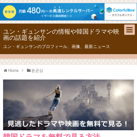
ユン・ギュンサンの情報や韓国ドラマや映
画の話題を紹介
ユン・ギュンサンのプロフィール、画像、最新ニュース
Home
윤균상
韓国ドラマを無料で見る方法