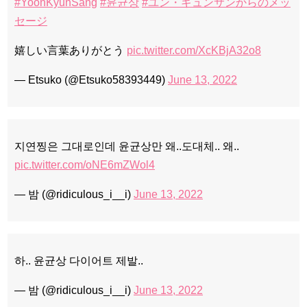
#YoonKyunSang
#윤균상
#ユン・ギュンサンからのメッ
セージ
嬉しい言葉ありがとう
pic.twitter.com/XcKBjA32o8
— Etsuko (@Etsuko58393449)
June 13, 2022
지연찡은 그대로인데 윤균상만 왜..도대체.. 왜..
pic.twitter.com/oNE6mZWol4
— 밤 (@ridiculous_i__i)
June 13, 2022
하.. 윤균상 다이어트 제발..
— 밤 (@ridiculous_i__i)
June 13, 2022