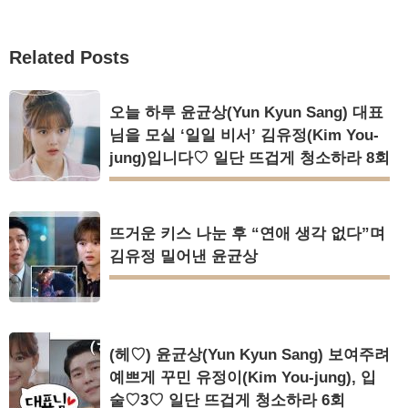
Related Posts
오늘 하루 윤균상(Yun Kyun Sang) 대표
님을 모실 ‘일일 비서’ 김유정(Kim You-
jung)입니다♡ 일단 뜨겁게 청소하라 8회
뜨거운 키스 나눈 후 “연애 생각 없다”며
김유정 밀어낸 윤균상
(헤♡) 윤균상(Yun Kyun Sang) 보여주려
예쁘게 꾸민 유정이(Kim You-jung), 입
술♡3♡ 일단 뜨겁게 청소하라 6회