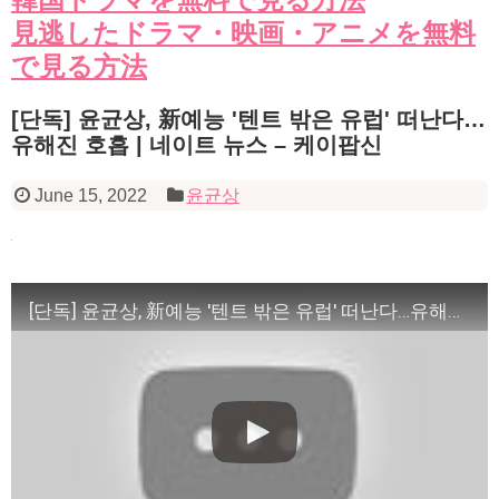
見逃したドラマ・映画・アニメを無料
で見る方法
[단독] 윤균상, 新예능 '텐트 밖은 유럽' 떠난다…
유해진 호흡 | 네이트 뉴스 – 케이팝신
June 15, 2022
윤균상
[단독] 윤균상, 新예능 '텐트 밖은 유럽' 떠난다…유해진 호흡 | 네이트 뉴스 – 케이팝신