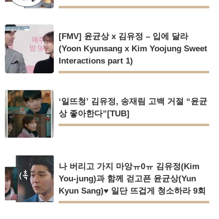
[FMV] 윤균상 x 김유정 – 입에 달라
(Yoon Kyunsang x Kim Yoojung Sweet
Interactions part 1)
‘일뜨청’ 김유정, 송재림 고백 거절 “윤균
상 좋아한다”[TUB]
나 버리고 가지 마앙ㅠ0ㅠ 김유정(Kim
You-jung)과 함께 걷고픈 윤균상(Yun
Kyun Sang)♥ 일단 뜨겁게 청소하라 9회