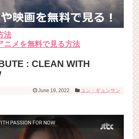
方法
アニメを無料で見る方法
IBUTE : CLEAN WITH
W
June 19, 2022
ユン・ギュンサン
 WITH PASSION FOR NOW