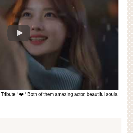
️ ‘ Both of them amazing actor, beautiful souls.