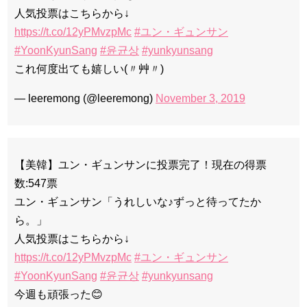
人気投票はこちらから↓
https://t.co/12yPMvzpMc
#ユン・ギュンサン
#YoonKyunSang
#윤균상
#yunkyunsang
これ何度出ても嬉しい(〃艸〃)
— leeremong (@leeremong)
November 3, 2019
【美韓】ユン・ギュンサンに投票完了！現在の得票
数:547票
ユン・ギュンサン「うれしいな♪ずっと待ってたか
ら。」
人気投票はこちらから↓
https://t.co/12yPMvzpMc
#ユン・ギュンサン
#YoonKyunSang
#윤균상
#yunkyunsang
今週も頑張った😊