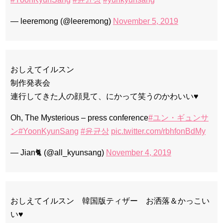
— leeremong (@leeremong)
November 5, 2019
おしえてイルスン
制作発表会
連行してきた人の顔見て、にかって笑うのかわいい♥
Oh, The Mysterious – press conference
#ユン・ギュンサ
ン
#YoonKyunSang
#윤균상
pic.twitter.com/rbhfonBdMy
— Jian🐈 (@all_kyunsang)
November 4, 2019
おしえてイルスン 韓国版ティザー お洒落＆かっこい
い♥