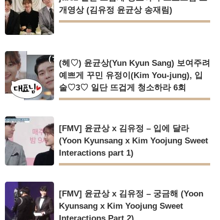
개영상 (김유정 윤균상 송재림)
(헤♡) 윤균상(Yun Kyun Sang) 보여주려
예쁘게 꾸민 유정이(Kim You-jung), 입
술♡3♡ 일단 뜨겁게 청소하라 6회
[FMV] 윤균상 x 김유정 – 입에 달라
(Yoon Kyunsang x Kim Yoojung Sweet
Interactions part 1)
[FMV] 윤균상 x 김유정 – 궁금해 (Yoon
Kyunsang x Kim Yoojung Sweet
Interactions Part 2)