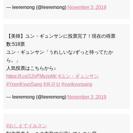
— leeremong (@leeremong)
November 3, 2019
【美韓】ユン・ギュンサンに投票完了！現在の得票
数:518票
ユン・ギュンサン「うれしいな♪ずっと待ってたか
ら。」
人気投票はこちらから↓
https://t.co/12yPMvzpMc
#ユン・ギュンサン
#YoonKyunSang
#윤균상
#yunkyunsang
— leeremong (@leeremong)
November 3, 2019
#おしえてイルスン