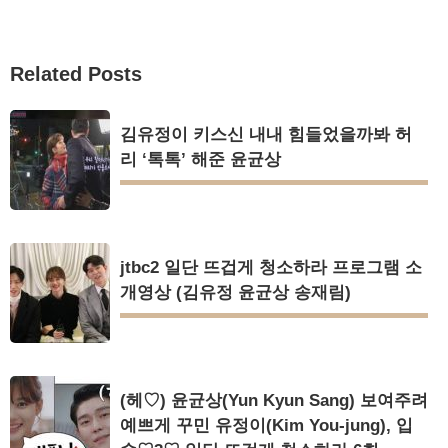
Related Posts
김유정이 키스신 내내 힘들었을까봐 허
리 ‘톡톡’ 해준 윤균상
jtbc2 일단 뜨겁게 청소하라 프로그램 소
개영상 (김유정 윤균상 송재림)
(헤♡) 윤균상(Yun Kyun Sang) 보여주려
예쁘게 꾸민 유정이(Kim You-jung), 입