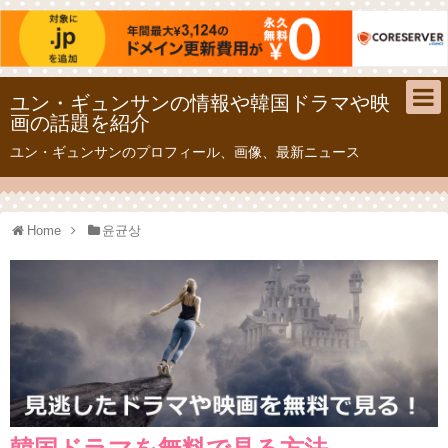
ユン・ギュンサンの情報や韓国ドラマや映
画の話題を紹介
ユン・ギュンサンのプロフィール、画像、最新ニュース
Home
윤균상