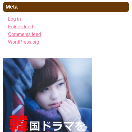
Meta
Log in
Entries feed
Comments feed
WordPress.org