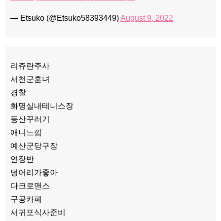
— Etsuko (@Etsuko58393449)
August 9, 2022
리쥬란주사
서천군훈녀
경찰
화명실내테니스장
등산꾸러기
애니느낌
예산군당구장
연장반
덩어리가좋아
다크로맨스
구공카페
서귀포식사준비