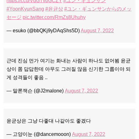
https://t.co/VdGTvbGCZY
#ユン・ギュンサン
#YoonKyunSang
#윤균상
#ユン・ギュンサンからのメッ
セージ
pic.twitter.com/RmZs8Uhuhy
— esuko (@bbQKj9yDAqShs5D)
August 7, 2022
근데 진심 먼가 여기는 화내는 사람이 하나도 없어뵘 윤균
상이 쫌 답답한데 아무도 그러질 않음 신기한 그룹이야 되
게 성격들이 좋음 ..
— 말론잭슨 (@J2malone)
August 7, 2022
윤균상은 그냥 다좋대 나같아도 좋겠다
— 고양이눈 (@dancemooon)
August 7, 2022