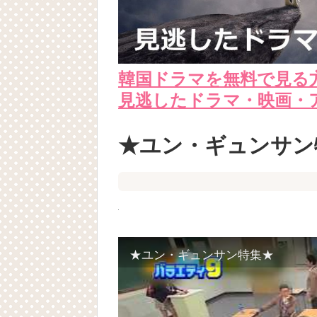
韓国ドラマを無料で見る
見逃したドラマ・映画・
★ユン・ギュンサン
★ユン・ギュンサン特集★