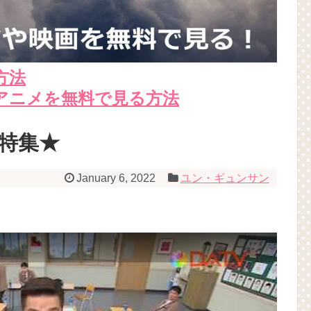
方法
アニメを無料で見る方法
特集★
January 6, 2022
ユン・ギュンサン