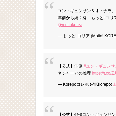
ユン・ギュンサン＆オ・ナラ、Ma
年前から続く縁 – もっと! コリア (
@mottokorea
— もっと! コリア (Motto! KOREA
【公式】俳優
#ユン・ギュンサ
ネジャーとの義理
https://t.c
— Korepoコレポ (@Kkorepo)
J
【公式】俳優ユン・ギュンサン