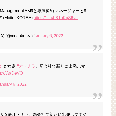
nagement AM9と専属契約 マネージャーと8
Motto! KOREA)
https://t.co/bB1oKqS6ve
) (@mottokorea)
January 6, 2022
ン
＆女優
#オ・ナラ
、新会社で新たに出発…マ
o/ZJpwWaDeVO
anuary 6, 2022
＆女優オ・ナラ、新会社で新たに出発…マネジ