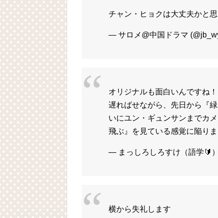
チャン・ヒョクは大丈夫かと思
— サロメ@中国ドラマ (@jb_wy
オリジナルも面白いんですね！
遅ればせながら、先日から『緑
いにユン・ギュンサンまでカメ
飛ぶ』を見ている感覚に陥りま
— まっしろしろすけ（語学🔰） (@
横から失礼します