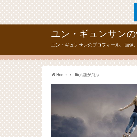
ユン・ギュンサンの
ユン・ギュンサンのプロフィール、画像
Home
六龍が飛ぶ