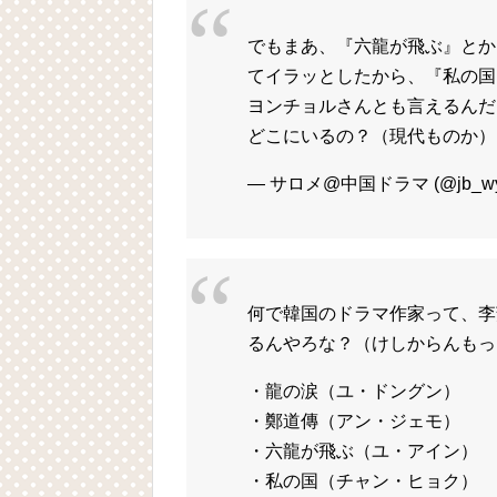
でもまあ、『六龍が飛ぶ』とか
てイラッとしたから、『私の国
ヨンチョルさんとも言えるんだ
どこにいるの？（現代ものか
— サロメ@中国ドラマ (@jb_wy
何で韓国のドラマ作家って、李
るんやろな？（けしからんもっ
・龍の涙（ユ・ドングン）
・鄭道傳（アン・ジェモ）
・六龍が飛ぶ（ユ・アイン）
・私の国（チャン・ヒョク）