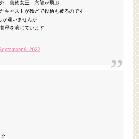
外 善徳女王 六龍が飛ぶ
たキャストが殆どで役柄も被るのです
しか違いませんが
養母を演じています
September 9, 2022
イク