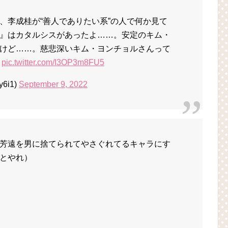
、李成桂が“善人でありたい系”の人で何か見て
』はカタルシスがあったよ……。安定のキム・
けど……。慈悲深いキム・ヨンチョルさんって
）
pic.twitter.com/I3OP3m8FU5
6i1)
September 9, 2022
芳遠を男に捨てられてやさぐれてるキャラにす
とやれ）