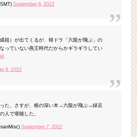
SMT)
September 8, 2022
成祖）が出てくるが、韓ドラ「六龍が飛ぶ」の
なっていない燕王時代だからかギラギラしてい
viK
r 8, 2022
った。さすが、根の深い木→六龍が飛ぶ→緑豆
の人で堪能した。
sanMisc)
September 7, 2022