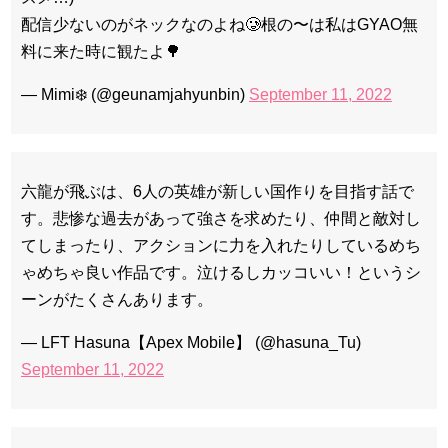
配信少ないのがネックなのよね🥲根の〜は私はGYAO無
料に来た時に観たよ🌳
— Mimi❄️ (@geunamjahyunbin)
September 11, 2022
六龍が飛ぶは、6人の英雄が新しい国作りを目指す話で
す。悲惨な過去があって強さを求めたり、仲間と敵対し
てしまったり、アクションに力を入れたりしているめち
ゃめちゃ良い作品です。泣けるしカッコいい！というシ
ーンがたくさんあります。
— LFT Hasuna【Apex Mobile】 (@hasuna_Tu)
September 11, 2022