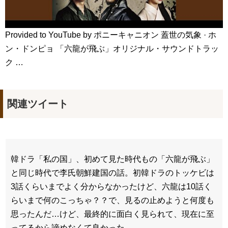
Provided to YouTube by ポニーキャニオン 蓋世の気象 · ホ
ン・ドンピョ 「六龍が飛ぶ」オリジナル・サウンドトラッ
ク …
関連ツイート
韓ドラ「私の国」、初めて見た時代もの「六龍が飛ぶ」
と同じ時代で李氏朝鮮建国の話。初韓ドラのトッケビは
3話くらいまでよく分からなかったけど、六龍は10話く
らいまで何のこっちゃ？？で、見るの止めようと何度も
思ったんだ…けど、最終的に面白く見られて、現在に至
ってるから諦めなくて良かった←