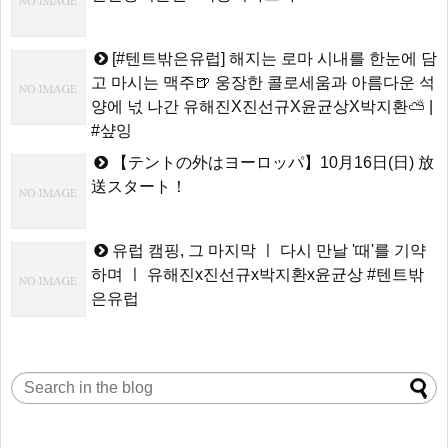
[#텐트밖은유럽] 해지는 로마 시내를 한눈에 담
고 마시는 맥주🍺 웅장한 콜로세움과 아름다운 석
양에 넋 나간 유해진X진선규X윤균상X박지환⛅ |
#샾잉
【テントの外はヨーロッパ】10月16日(日) 放
送スタート！
유럽 캠핑, 그 마지막 ㅣ 다시 만날 '때'를 기약
하며 ㅣ 유해진x진선규x박지환x윤균상 #텐트밖
은유럽