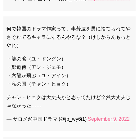
何で韓国のドラマ作家って、李芳遠を男に捨てられてや
さぐれてるキャラにするんやろな？（けしからんもっと
やれ）
・龍の涙（ユ・ドングン）
・鄭道傳（アン・ジェモ）
・六龍が飛ぶ（ユ・アイン）
・私の国（チャン・ヒョク）
チャン・ヒョクは大丈夫かと思ってたけど全然大丈夫じ
ゃなかった……
— サロメ@中国ドラマ (@jb_wy6i1)
September 9, 2022