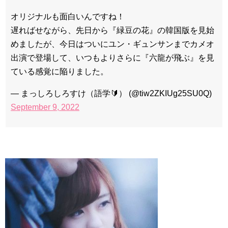
オリジナルも面白いんですね！
遅ればせながら、先日から『緑豆の花』の韓国版を見始
めましたが、今日はついにユン・ギュンサンまでカメオ
出演で登場して、いつもよりさらに『六龍が飛ぶ』を見
ている感覚に陥りました。
— まっしろしろすけ（語学🔰） (@tiw2ZKIUg25SU0Q)
September 9, 2022