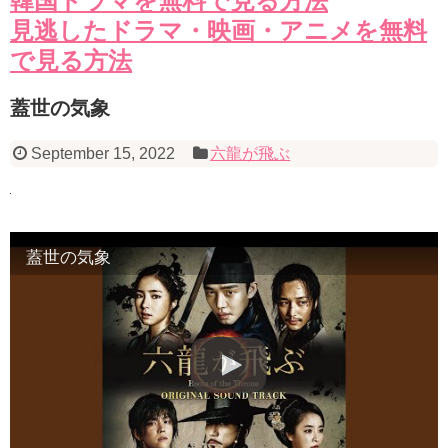
韓国ドラマを無料で見る方法
見逃したドラマ・映画・アニメを無料
で見る方法
蓋世の気象
September 15, 2022
六龍が飛ぶ
蓋世の気象