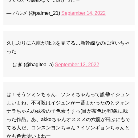
— パルメ (@palmer_21)
September 14, 2022
久しぶりに六龍が飛ぶを見てる…新幹線なのに泣いちゃ
った
— はぎ (@hagitea_a)
September 12, 2022
は！そうソミンちゃん、ソンミちゃんって誰😅イジュン
よいよね、不可殺はイジュンが一番よかったのとクォン
ナラちゃんの妹役の子色素うすっ(目が茶色)が印象に残
った作品。あ、akkoちゃんオススメの六龍が飛ぶにもで
てる人だ、コンスンヨンちゃん？イソンギョンちゃんと
かも色素薄いよねー