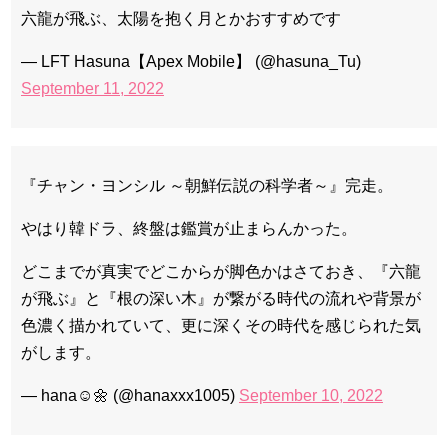
六龍が飛ぶ、太陽を抱く月とかおすすめです
— LFT Hasuna【Apex Mobile】 (@hasuna_Tu)
September 11, 2022
『チャン・ヨンシル ～朝鮮伝説の科学者～』完走。
やはり韓ドラ、終盤は鑑賞が止まらんかった。
どこまでが真実でどこからが脚色かはさておき、『六龍
が飛ぶ』と『根の深い木』が繋がる時代の流れや背景が
色濃く描かれていて、更に深くその時代を感じられた気
がします。
— hana☺︎🌼 (@hanaxxx1005)
September 10, 2022