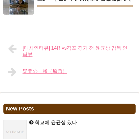
[매치인터뷰] 14R vs김포 경기 전 윤균상 감독 인
터뷰
疑問の一勝（原題）
New Posts
학교에 윤균상 왔다