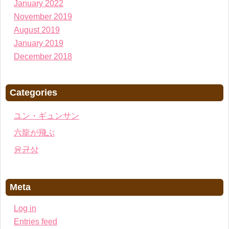
January 2022
November 2019
August 2019
January 2019
December 2018
Categories
ユン・ギュンサン
六龍が飛ぶ
윤균상
Meta
Log in
Entries feed