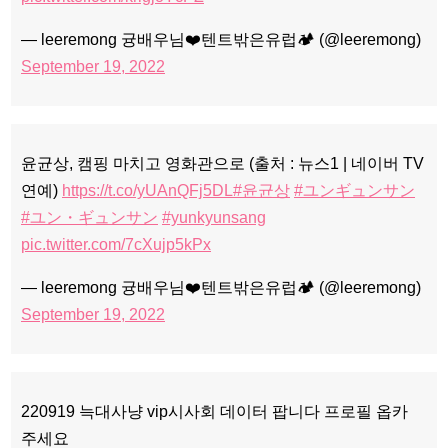
— leeremong 귱배우님❤️텐트밖은유럽🏕 (@leeremong)
September 19, 2022
윤균상, 캠핑 마치고 영화관으로 (출처 : 뉴스1 | 네이버 TV
연예)
https://t.co/yUAnQFj5DL
#윤균상
#ユンギュンサン
#ユン・ギュンサン
#yunkyunsang
pic.twitter.com/7cXujp5kPx
— leeremong 귱배우님❤️텐트밖은유럽🏕 (@leeremong)
September 19, 2022
220919 늑대사냥 vip시사회 데이터 팝니다 프로필 옵카
주세요