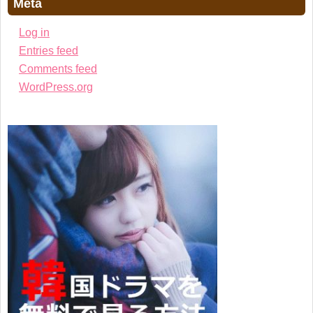
Meta
Log in
Entries feed
Comments feed
WordPress.org