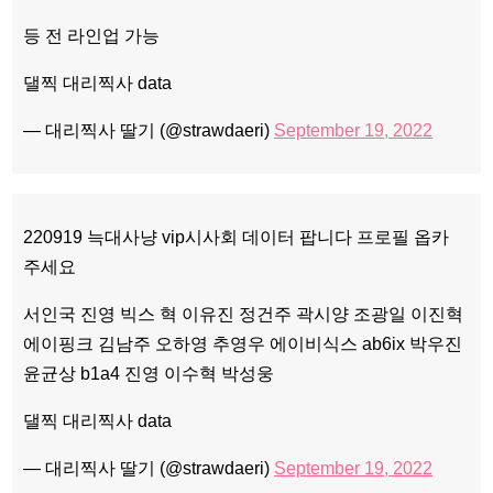
등 전 라인업 가능
댈찍 대리찍사 data
— 대리찍사 딸기 (@strawdaeri)
September 19, 2022
220919 늑대사냥 vip시사회 데이터 팝니다 프로필 옵카
주세요
서인국 진영 빅스 혁 이유진 정건주 곽시양 조광일 이진혁
에이핑크 김남주 오하영 추영우 에이비식스 ab6ix 박우진
윤균상 b1a4 진영 이수혁 박성웅
댈찍 대리찍사 data
— 대리찍사 딸기 (@strawdaeri)
September 19, 2022