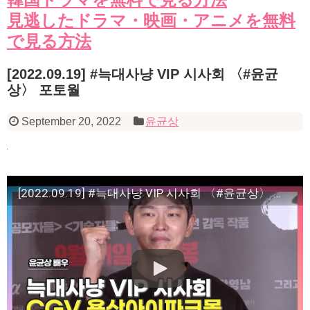
見逃したドラマ・映画・アニメを無料
で見る方法
[2022.09.19] #늑대사냥 VIP 시사회 〈#윤균
상〉 포토월
September 20, 2022
윤균상
[2022.09.19] #늑대사냥 VIP 시사회 〈#윤균상〉 포토월