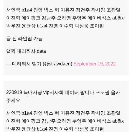
서인국 b1a4 진영 빅스 혁 이유진 정건주 곽시양 조광일
이진혁 에이핑크 김남주 오하영 추영우 에이비식스 ab6ix
박우진 윤균상 b1a4 진영 이수혁 박성웅 조이현
등 전 라인업 가능
댈찍 대리찍사 data
— 대리찍사 딸기 (@strawdaeri)
September 19, 2022
220919 늑대사냥 vip시사회 데이터 팝니다 프로필 옵카
주세요
서인국 b1a4 진영 빅스 혁 이유진 정건주 곽시양 조광일
이진혁 에이핑크 김남주 오하영 추영우 에이비식스 ab6ix
박우진 윤균상 b1a4 진영 이수혁 박성웅 조이현