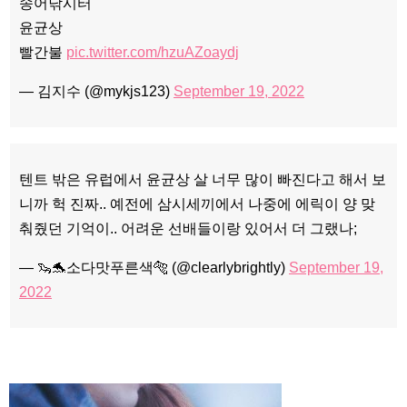
송어낚시터
윤균상
빨간불
pic.twitter.com/hzuAZoaydj
— 김지수 (@mykjs123)
September 19, 2022
텐트 밖은 유럽에서 윤균상 살 너무 많이 빠진다고 해서 보
니까 헉 진짜.. 예전에 삼시세끼에서 나중에 에릭이 양 맞
춰줬던 기억이.. 어려운 선배들이랑 있어서 더 그랬나;
— 🦦🐬소다맛푸른색🐅 (@clearlybrightly)
September 19,
2022