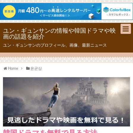
ユン・ギュンサンの情報や韓国ドラマや映
画の話題を紹介
ユン・ギュンサンのプロフィール、画像、最新ニュース
Home
윤균상
韓国ドラマを無料で見る方法