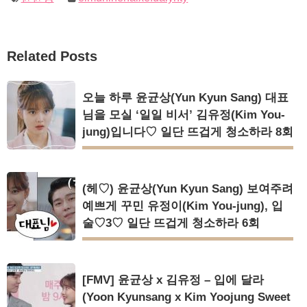
Related Posts
오늘 하루 윤균상(Yun Kyun Sang) 대표
님을 모실 ‘일일 비서’ 김유정(Kim You-
jung)입니다♡ 일단 뜨겁게 청소하라 8회
(헤♡) 윤균상(Yun Kyun Sang) 보여주려
예쁘게 꾸민 유정이(Kim You-jung), 입
술♡3♡ 일단 뜨겁게 청소하라 6회
[FMV] 윤균상 x 김유정 – 입에 달라
(Yoon Kyunsang x Kim Yoojung Sweet