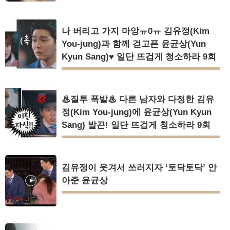
나 버리고 가지 마앙ㅠ0ㅠ 김유정(Kim
You-jung)과 함께 걷고픈 윤균상(Yun
Kyun Sang)♥ 일단 뜨겁게 청소하라 9회
♨질투 폭발♨ 다른 남자와 다정한 김유
정(Kim You-jung)에 윤균상(Yun Kyun
Sang) 발끈! 일단 뜨겁게 청소하라 9회
김유정이 웃겨서 쓰러지자 ‘토닥토닥’ 안
아준 윤균상