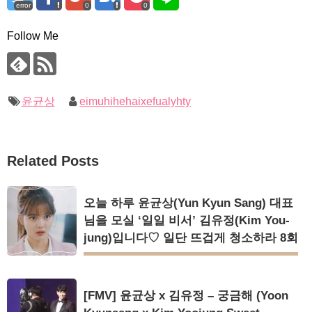
error
0
0
Follow Me
윤균상
eimuhihehaixefualyhty
Related Posts
오늘 하루 윤균상(Yun Kyun Sang) 대표
님을 모실 ‘일일 비서’ 김유정(Kim You-
jung)입니다♡ 일단 뜨겁게 청소하라 8회
[FMV] 윤균상 x 김유정 – 궁금해 (Yoon