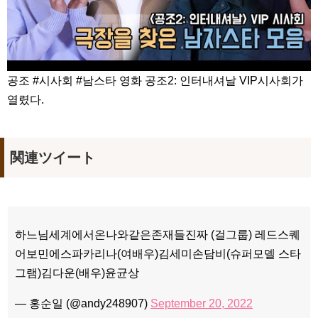
공조 #시사회 #남스타 영화 공조2: 인터내셔날 VIP시사회가
열렸다.
関連ツイート
하느님세계에서온나와같은존재들진짜 (걸그룹) 레드스퀘
어보민에스파카리나(여배우)김세미손담비(슈퍼모델 스타
그램)김다운(배우)윤균상
— 홍순일 (@andy248907)
September 20, 2022