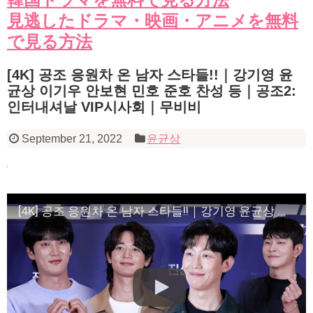
見逃したドラマ・映画・アニメを無料
で見る方法
[4K] 공조 응원차 온 남자 스타들!!｜강기영 윤
균상 이기우 안보현 민호 준호 찬성 등｜공조2:
인터내셔날 VIP시사회｜무비비
September 21, 2022
윤균상
[4K] 공조 응원차 온 남자 스타들!!｜강기영 윤균상 이기우 안보현 민호 준호 찬성 등｜공조2: 인터내셔날 VIP시사회｜무비비