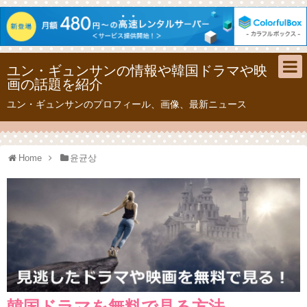
ユン・ギュンサンの情報や韓国ドラマや映
画の話題を紹介
ユン・ギュンサンのプロフィール、画像、最新ニュース
Home
윤균상
韓国ドラマを無料で見る方法