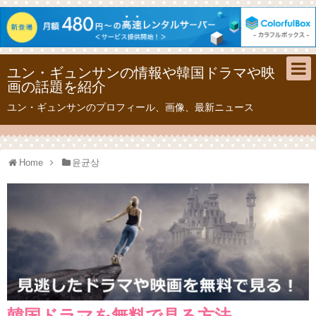
ユン・ギュンサンの情報や韓国ドラマや映
画の話題を紹介
ユン・ギュンサンのプロフィール、画像、最新ニュース
Home
윤균상
韓国ドラマを無料で見る方法