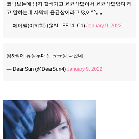
코빅보는데 남자 잘생기고 윤균상닮아서 윤균상닮았다 라
고 말하는데 자막에 윤균상이라고 떴어^^,,,,,
— 에이엘(이히힉) (@AL_FF14_Ca)
January 9, 2022
썸&쌈에 유상무대신 윤균상 나왔네
— Dear Sun (@DearSun4)
January 9, 2022