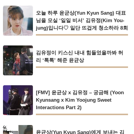
오늘 하루 윤균상(Yun Kyun Sang) 대표
님을 모실 ‘일일 비서’ 김유정(Kim You-
jung)입니다♡ 일단 뜨겁게 청소하라 8회
김유정이 키스신 내내 힘들었을까봐 허
리 ‘톡톡’ 해준 윤균상
[FMV] 윤균상 x 김유정 – 궁금해 (Yoon
Kyunsang x Kim Yoojung Sweet
Interactions Part 2)
윤균상(Yun Kyun Sang)에게 보내는 김