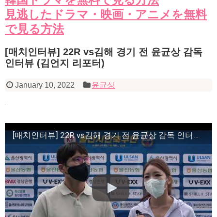
見逃したドラマ・映画・アニメを無料
で見る方法
[매치인터뷰] 22R vs김해 경기 전 윤균상 감독
인터뷰 (김언지 리포터)
January 10, 2022
윤균상
[매치인터뷰] 22R vs김해 경기 전 윤균상 감독 인터뷰 (김언지 리포터)