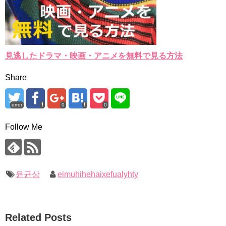
見逃したドラマ・映画・アニメを無料で見る方法
Share
error
0
0
Follow Me
윤균상
eimuhihehaixefualyhty
Related Posts