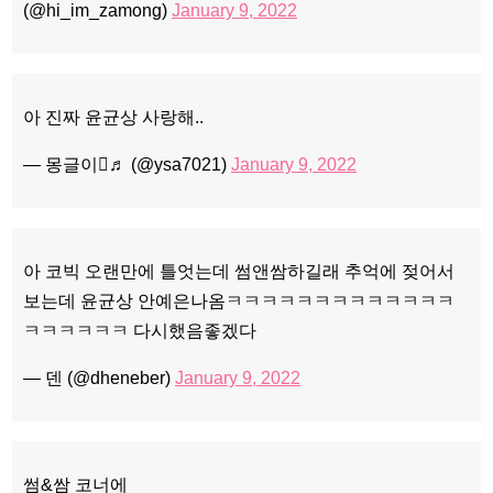
(@hi_im_zamong)
January 9, 2022
아 진짜 윤균상 사랑해..
— 몽글이♬ (@ysa7021)
January 9, 2022
아 코빅 오랜만에 틀엇는데 썸앤쌈하길래 추억에 젖어서
보는데 윤균상 안예은나옴ㅋㅋㅋㅋㅋㅋㅋㅋㅋㅋㅋㅋㅋ
ㅋㅋㅋㅋㅋㅋ 다시했음좋겠다
— 덴 (@dheneber)
January 9, 2022
썸&쌈 코너에