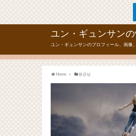
ユン・ギュンサンの
ユン・ギュンサンのプロフィール、画像
Home
윤균상