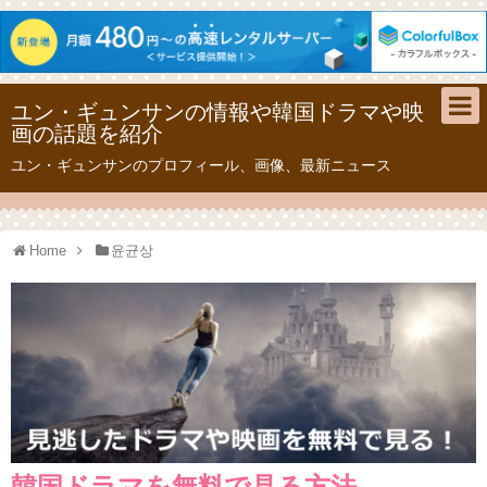
ユン・ギュンサンの情報や韓国ドラマや映
画の話題を紹介
ユン・ギュンサンのプロフィール、画像、最新ニュース
Home
윤균상
韓国ドラマを無料で見る方法