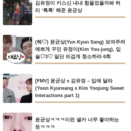
김유정이 키스신 내내 힘들었을까봐 허
리 ‘톡톡’ 해준 윤균상
(헤♡) 윤균상(Yun Kyun Sang) 보여주려
예쁘게 꾸민 유정이(Kim You-jung), 입
술♡3♡ 일단 뜨겁게 청소하라 6회
[FMV] 윤균상 x 김유정 – 입에 달라
(Yoon Kyunsang x Kim Yoojung Sweet
Interactions part 1)
윤균상ㅋㅋㅋ이런 셀카 너무 좋아하는
듯ㅋㅋㅋ