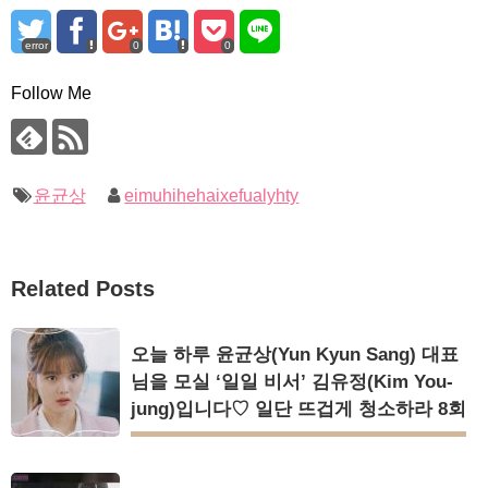
error
0
0
Follow Me
윤균상
eimuhihehaixefualyhty
Related Posts
오늘 하루 윤균상(Yun Kyun Sang) 대표
님을 모실 ‘일일 비서’ 김유정(Kim You-
jung)입니다♡ 일단 뜨겁게 청소하라 8회