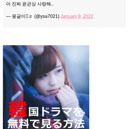
아 진짜 윤균상 사랑해..
— 몽글이♬ (@ysa7021)
January 9, 2022