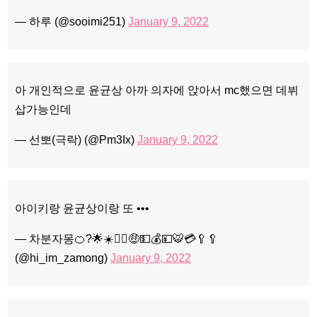
— 하루 (@sooimi251)
January 9, 2022
아 개인적으로 윤균상 아까 의자에 앉아서 mc했으면 데뷔
삽가능인데
— 선뽀(극락) (@Pm3Ix)
January 9, 2022
아이키랑 윤균상이랑 또 •••
— 차분자몽🍊?🌟☀️🙇‍♀️🤑💵💰💴🐯💳🥄🥄
(@hi_im_zamong)
January 9, 2022