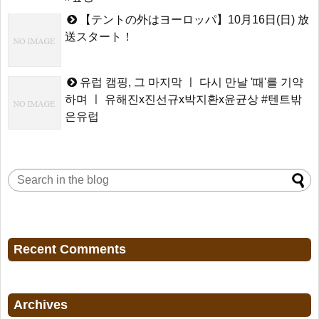
【テントの外はヨーロッパ】10月16日(日) 放
送スタート！
유럽 캠핑, 그 마지막 ㅣ 다시 만날 '때'를 기약
하며 ㅣ 유해진x진선규x박지환x윤균상 #텐트밖
은유럽
Recent Comments
Archives