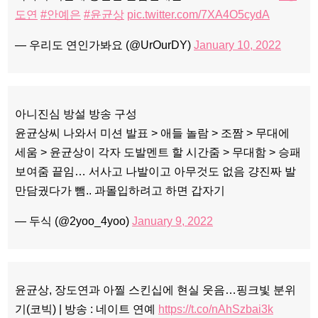
도연
#안예은
#윤균상
pic.twitter.com/7XA4O5cydA
— 우리도 연인가봐요 (@UrOurDY)
January 10, 2022
아니진심 방설 방송 구성
윤균상씨 나와서 미션 발표 > 애들 놀람 > 조짬 > 무대에
세움 > 윤균상이 각자 도발멘트 할 시간줌 > 무대함 > 승패
보여줌 끝임… 서사고 나발이고 아무것도 없음 걍진짜 발
만담궜다가 뺌.. 과몰입하려고 하면 갑자기
— 두식 (@2yoo_4yoo)
January 9, 2022
윤균상, 장도연과 아찔 스킨십에 현실 웃음…핑크빛 분위
기(코빅) | 방송 : 네이트 연예
https://t.co/nAhSzbai3k