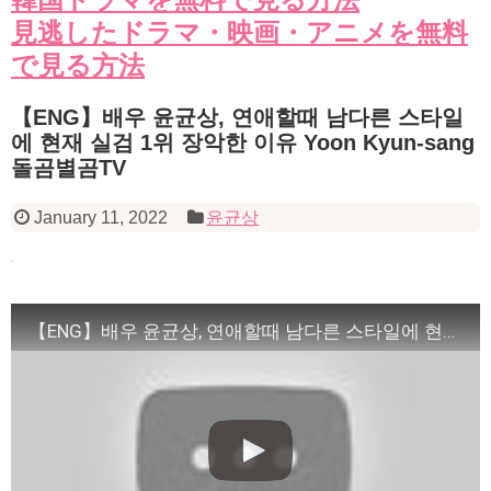
見逃したドラマ・映画・アニメを無料
で見る方法
【ENG】배우 윤균상, 연애할때 남다른 스타일
에 현재 실검 1위 장악한 이유 Yoon Kyun-sang
돌곰별곰TV
January 11, 2022
윤균상
【ENG】배우 윤균상, 연애할때 남다른 스타일에 현재 실검 1위 장악한 이유 Yoon Kyun-sang 돌곰별곰TV