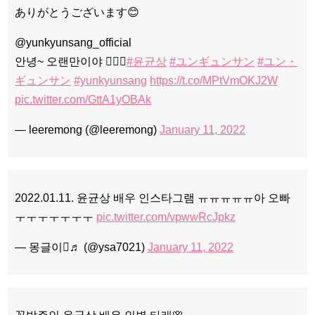
ありがとうございます😊
@yunkyunsang_official
안녕~ 오랜만이야 🙋🏻‍♂️
#윤균상
#ユンギュンサン
#ユン・
ギュンサン
#yunkyunsang
https://t.co/MPtVmOKJ2W
pic.twitter.com/GttA1yOBAk
— leeremong (@leeremong)
January 11, 2022
2022.01.11. 윤균상 배우 인스타그램 ㅠㅠㅠㅠㅠ아 오빠
ㅜㅜㅜㅜㅜㅜㅜ
pic.twitter.com/vpwwRcJpkz
— 몽글이♬ (@ysa7021)
January 11, 2022