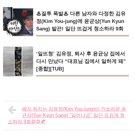
♨질투 폭발♨ 다른 남자와 다정한 김유
정(Kim You-jung)에 윤균상(Yun Kyun
Sang) 발끈! 일단 뜨겁게 청소하라 9회
‘일뜨청’ 김유정, 퇴사 후 윤균상 집에서
다시 만났다 “대표님 집에서 일하게 돼”
[종합][TUB]
폐지 뒤지는 김유정(Kim You-jung)이 안쓰러운 윤
균상(Yun Kyun Sang) "일어나요" 일단 뜨겁게 청
소하라 9회🌻🌻🍂