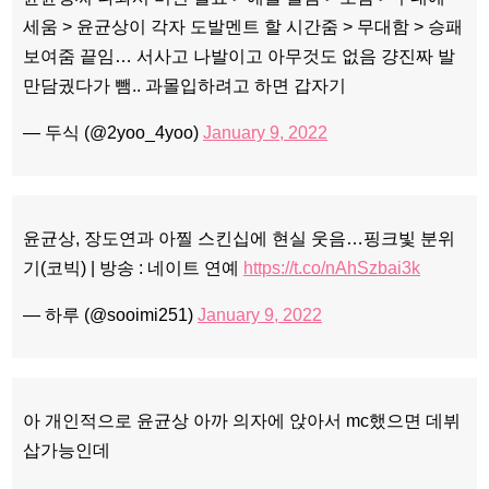
세움 > 윤균상이 각자 도발멘트 할 시간줌 > 무대함 > 승패
보여줌 끝임… 서사고 나발이고 아무것도 없음 걍진짜 발
만담궜다가 뺌.. 과몰입하려고 하면 갑자기
— 두식 (@2yoo_4yoo)
January 9, 2022
윤균상, 장도연과 아찔 스킨십에 현실 웃음…핑크빛 분위
기(코빅) | 방송 : 네이트 연예
https://t.co/nAhSzbai3k
— 하루 (@sooimi251)
January 9, 2022
아 개인적으로 윤균상 아까 의자에 앉아서 mc했으면 데뷔
삽가능인데