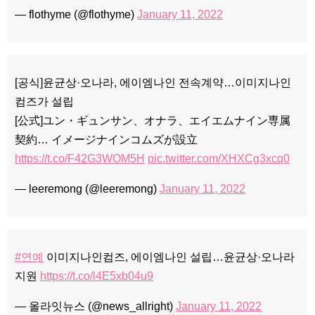
— flothyme (@flothyme)
January 11, 2022
[공식]윤균상·오나라, 에이엠나인 전속계약…이미지나인
컴즈가 설립
[公式]ユン・ギュンサン、オナラ、エイエムナイン専属
契約… イメージナインコムズが設立
https://t.co/F42G3WOM5H
pic.twitter.com/XHXCg3xcq0
— leeremong (@leeremong)
January 11, 2022
#연예
이미지나인컴즈, 에이엠나인 설립…윤균상·오나라
지원
https://t.co/l4E5xb04u9
— 올라잇뉴스 (@news_allright)
January 11, 2022