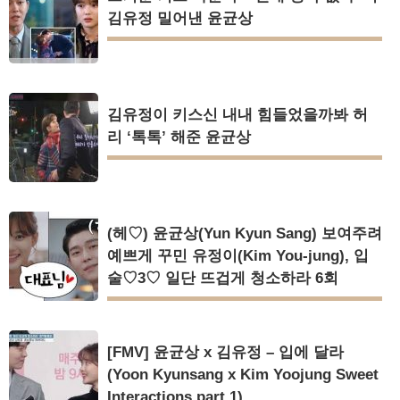
김유정 밀어낸 윤균상
김유정이 키스신 내내 힘들었을까봐 허
리 ‘톡톡’ 해준 윤균상
(헤♡) 윤균상(Yun Kyun Sang) 보여주려
예쁘게 꾸민 유정이(Kim You-jung), 입
술♡3♡ 일단 뜨겁게 청소하라 6회
[FMV] 윤균상 x 김유정 – 입에 달라
(Yoon Kyunsang x Kim Yoojung Sweet
Interactions part 1)