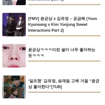
[FMV] 윤균상 x 김유정 – 궁금해 (Yoon
Kyunsang x Kim Yoojung Sweet
Interactions Part 2)
윤균상ㅋㅋㅋ이런 셀카 너무 좋아하는
듯ㅋㅋㅋ
‘일뜨청’ 김유정, 송재림 고백 거절 “윤균
상 좋아한다”[TUB]