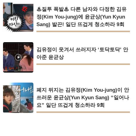
♨질투 폭발♨ 다른 남자와 다정한 김유
정(Kim You-jung)에 윤균상(Yun Kyun
Sang) 발끈! 일단 뜨겁게 청소하라 9회
김유정이 웃겨서 쓰러지자 ‘토닥토닥’ 안
아준 윤균상
폐지 뒤지는 김유정(Kim You-jung)이 안
쓰러운 윤균상(Yun Kyun Sang) “일어나
요” 일단 뜨겁게 청소하라 9회