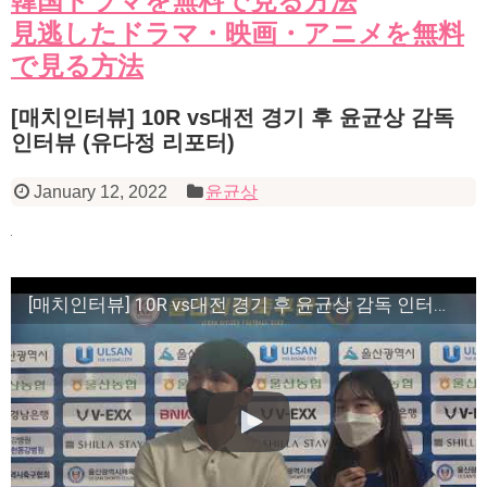
韓国ドラマを無料で見る方法
見逃したドラマ・映画・アニメを無料
で見る方法
[매치인터뷰] 10R vs대전 경기 후 윤균상 감독
인터뷰 (유다정 리포터)
January 12, 2022
윤균상
[매치인터뷰] 10R vs대전 경기 후 윤균상 감독 인터뷰 (유다정 리포터)