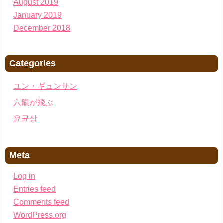
August 2019
January 2019
December 2018
Categories
ユン・ギュンサン
六龍が飛ぶ
윤균상
Meta
Log in
Entries feed
Comments feed
WordPress.org