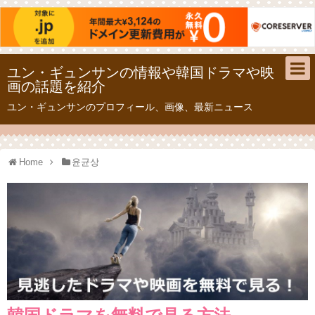
ユン・ギュンサンの情報や韓国ドラマや映
画の話題を紹介
ユン・ギュンサンのプロフィール、画像、最新ニュース
Home
윤균상