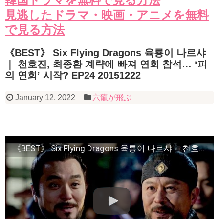
韓国ドラマを無料で見る方法
見逃したドラマ・映画・アニメを無料
で見る方法
《BEST》 Six Flying Dragons 육룡이 나르샤
｜ 천호진, 최종환 계략에 빠져 연회 참석… ‘피
의 연회’ 시작? EP24 20151222
January 12, 2022
六龍が飛ぶ
《BEST》 Six Flying Dragons 육룡이 나르샤｜ 천호진, 최종환 계략에 빠져 연회 참석… ‘피의 연회’ 시작? EP24 20151222