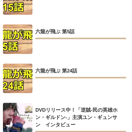
六龍が飛ぶ 第5話
六龍が飛ぶ 第24話
DVDリリース中！「逆賊‐民の英雄ホ
ン・ギルドン‐」主演ユン・ギュンサ
ン インタビュー