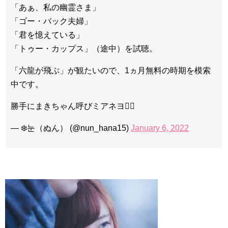
「あぁ、私の幽霊さま」
「ゴー・バック夫婦」
「君を憶えている」
「トゥー・カップス」（途中）を試聴。
「六龍が飛ぶ」が観たいので、1ヵ月無料の時期を模索
中です。
勝手にまきちゃん呼びミアネヨ🙇‍♀️
— ❄️눈（ぬん） (@nun_hana15)
January 6, 2022