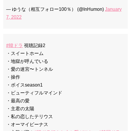
— ゆうな（相互フォロー100％） (@InHumon)
January
7, 2022
#韓ドラ
視聴記録2
・スイートホーム
・地獄が呼んでいる
・愛の迷宮〜トンネル
・操作
・ボイスseason1
・ビューティフルマインド
・最高の愛
・主君の太陽
・私の恋したテリウス
・オーマイビーナス