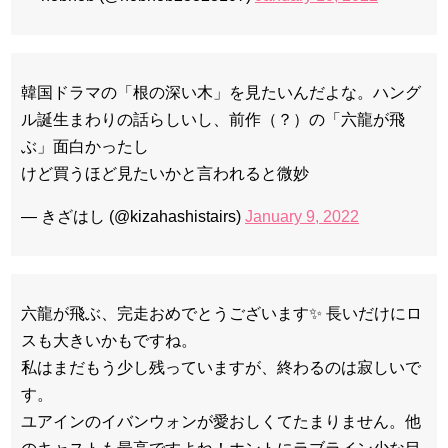
韓国ドラマの「根の深い木」を見たいんだよな。ハング
ル誕生まわりの話らしいし、前作（？）の「六龍が飛
ぶ」面白かったし
けど買うほど見たいかと言われると微妙
— きざはし (@kizahashistairs)
January 9, 2022
六龍が飛ぶ、完走おめでとうございます✨ 長いだけにロ
スも大きいかもですね。
私はまだもう少し残っていますが、終わるのは寂しいで
す。
ユアインのイバンウォンが愛おしくてたまりません。他