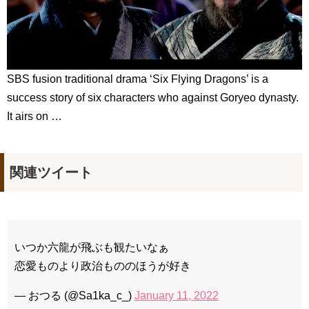
SBS fusion traditional drama ‘Six Flying Dragons’ is a
success story of six characters who against Goryeo dynasty.
It airs on …
関連ツイート
いつか六龍が飛ぶも観たいなぁ
恋愛ものより政治もののほうが好き
— おつる (@Sa1ka_c_)
January 11, 2022