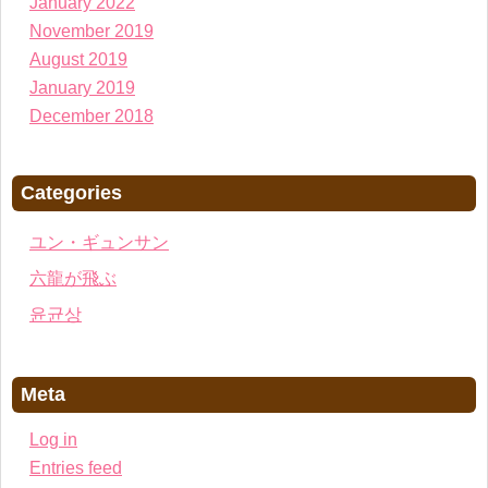
January 2022
November 2019
August 2019
January 2019
December 2018
Categories
ユン・ギュンサン
六龍が飛ぶ
윤균상
Meta
Log in
Entries feed