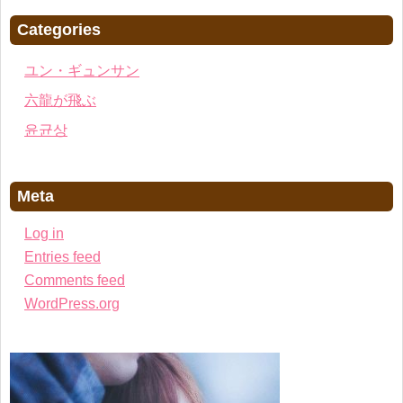
Categories
ユン・ギュンサン
六龍が飛ぶ
윤균상
Meta
Log in
Entries feed
Comments feed
WordPress.org