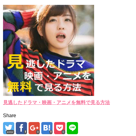
見逃したドラマ・映画・アニメを無料で見る方法
Share
error
0
0