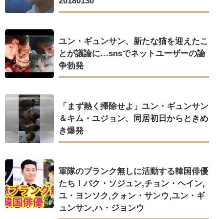
20180130
ユン・ギュンサン、新たな猫を迎えたこ
とが議論に…snsでネットユーザーの論
争勃発
「まず熱く掃除せよ」ユン・ギュンサン
＆キム・ユジョン、同居初日からときめ
き爆発
軍隊のブランク無しに活動する韓国俳優
たち！パク・ソジュン,チョン・ヘイン,
ユ・ヨンソク,クォン・サンウ,ユン・ギ
ュンサン,ハ・ジョンウ