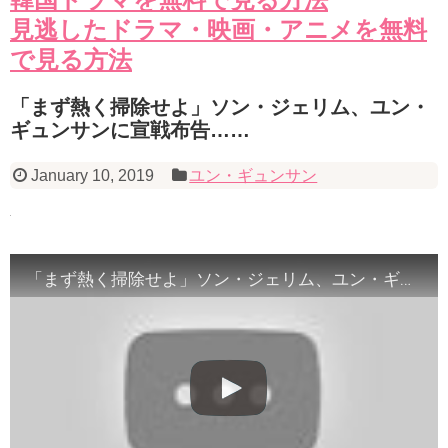
見逃したドラマ・映画・アニメを無料
で見る方法
「まず熱く掃除せよ」ソン・ジェリム、ユン・
ギュンサンに宣戦布告……
January 10, 2019
ユン・ギュンサン
「まず熱く掃除せよ」ソン・ジェリム、ユン・ギュンサンに宣戦布告……