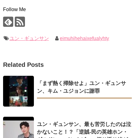
Follow Me
ユン・ギュンサン
eimuhihehaixefualyhty
Related Posts
「まず熱く掃除せよ」ユン・ギュンサ
ン、キム・ユジョンに謝罪
ユン・ギュンサン、最も苦労したのは泣
かないこと！？「逆賊-民の英雄ホン・