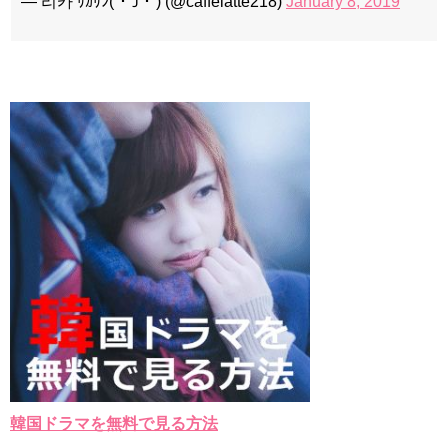
— 리카 ﾘｶﾘﾝ(´･Ｊ･`) (@caffelatte218)
January 8, 2019
韓国ドラマを無料で見る方法