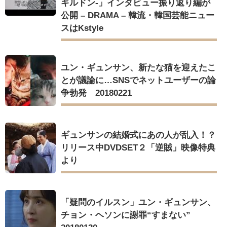
ギルドン-」インタビュー振り返り編が
公開 – DRAMA – 韓流・韓国芸能ニュー
スはKstyle
ユン・ギュンサン、新たな猫を迎えたこ
とが議論に…SNSでネットユーザーの論
争勃発 20180221
ギュンサンの結婚式にあの人が乱入！？
リリース中DVDSET２「逆賊」映像特典
より
「疑問のイルスン」ユン・ギュンサン、
チョン・ヘソンに謝罪“すまない”