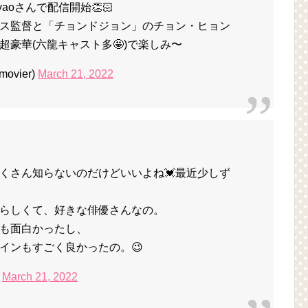
oさんで配信開始👏🏻
ス監督と「チョンドジョン」のチョン・ヒョン
豪華(六龍キャスト多🤩)で楽しみ〜
ovier)
March 21, 2022
たくさん知らないのだけどいいよね💓最近少しず
らしくて、好きな俳優さんなの。
ンも面白かったし、
インもすごく良かったの。😉
)
March 21, 2022