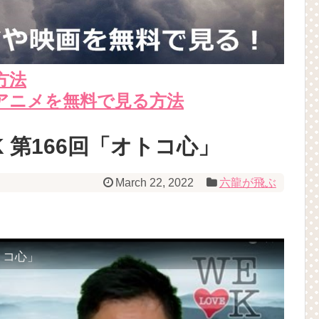
方法
アニメを無料で見る方法
 K 第166回「オトコ心」
March 22, 2022
六龍が飛ぶ
オトコ心」