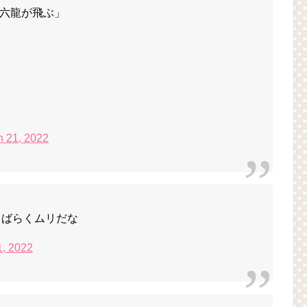
六龍が飛ぶ」
h 21, 2022
 しばらくムリだな
1, 2022