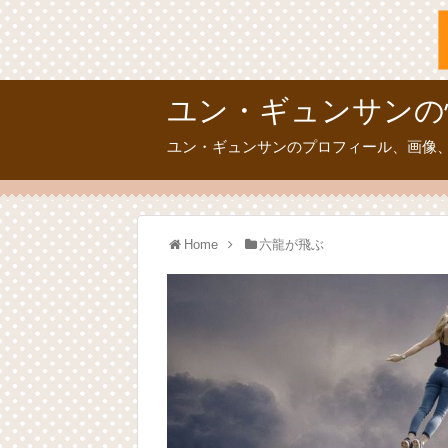
ユン・ギュンサンの
ユン・ギュンサンのプロフィール、画像
Home
六龍が飛ぶ