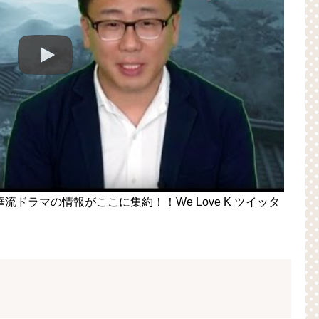
ドラマの情報がここに集約！！We Love K ツイッタ