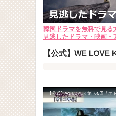
韓国ドラマを無料で見る
見逃したドラマ・映画・
【公式】WE LOVE
【公式】WE LOVE K 第166回「