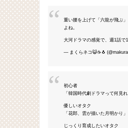
重い腰を上げて「六龍が飛ぶ」
よね。
大河ドラマの感覚で、週1話で
— まくらネコ😺☕🐧 (@makuran
初心者
「韓国時代劇ドラマって何見れ
優しいオタク
「花郎、雲が描いた月明かり」
じっくり育成したいオタク